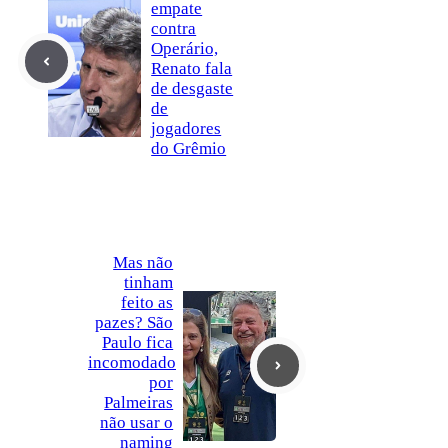
empate
contra
Operário,
Renato fala
de desgaste
de
jogadores
do Grêmio
Mas não
tinham
feito as
pazes? São
Paulo fica
incomodado
por
Palmeiras
não usar o
naming