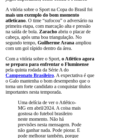
A vitória sobre o Sport na Copa do Brasil foi
mais um exemplo do bom momento
atleticano
. O time “sufocou” o adversário na
primeira etapa, com marcação alta e pressão
na saída de bola.
Zaracho
abriu o placar de
cabeça, após uma boa triangulação. No
segundo tempo,
Guilherme Arana
ampliou
com um gol rápido dentro da área.
Com a vitória sobre o Sport,
o Atlético agora
se prepara para enfrentar o Fluminense
pela quinta rodada da Série A do
Campeonato Brasileiro
. A expectativa é que
o Galo mantenha o bom desempenho que o
torna um forte candidato a conquistar títulos
importantes nesta temporada.
Uma delícia de ver o Atlético-
MG em abril/2024. A coisa mais
gostosa do futebol brasileiro
neste momento. Não há
previsões nesta mensagem. Pode
não ganhar nada. Pode piorar. E
pode melhorar também, porque