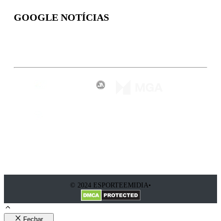
GOOGLE NOTÍCIAS
Inscreva-se
© 2024 ESPORTEEMIDIA•
Fechar