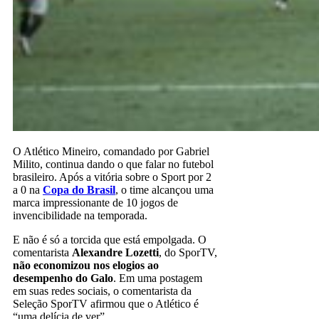
O Atlético Mineiro, comandado por Gabriel
Milito, continua dando o que falar no futebol
brasileiro. Após a vitória sobre o Sport por 2
a 0 na
Copa do Brasil
, o time alcançou uma
marca impressionante de 10 jogos de
invencibilidade na temporada.
E não é só a torcida que está empolgada. O
comentarista
Alexandre Lozetti
, do SporTV,
não economizou nos elogios ao
desempenho do Galo
. Em uma postagem
em suas redes sociais, o comentarista da
Seleção SporTV afirmou que o Atlético é
“uma delícia de ver”.