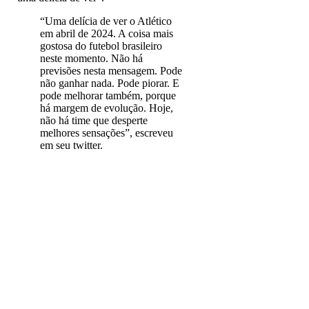
“Uma delícia de ver o Atlético
em abril de 2024. A coisa mais
gostosa do futebol brasileiro
neste momento. Não há
previsões nesta mensagem. Pode
não ganhar nada. Pode piorar. E
pode melhorar também, porque
há margem de evolução. Hoje,
não há time que desperte
melhores sensações”, escreveu
em seu twitter.