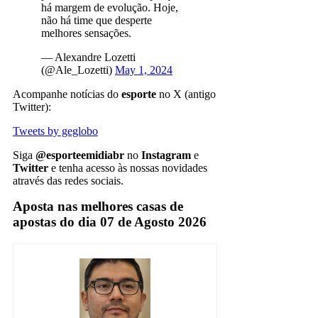
há margem de evolução. Hoje,
não há time que desperte
melhores sensações.
— Alexandre Lozetti
(@Ale_Lozetti)
May 1, 2024
Acompanhe notícias do
esporte
no X (antigo
Twitter):
Tweets by geglobo
Siga
@esporteemidiabr
no
Instagram
e
Twitter
e tenha acesso às nossas novidades
através das redes sociais.
Aposta nas melhores casas de
apostas do dia 07 de Agosto 2026