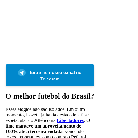
Entre no nosso canal no
Telegram
O melhor futebol do Brasil?
Esses elogios não são isolados. Em outro
momento, Lozetti já havia destacado a fase
espetacular do Atlético na
Libertadores
.
O
time manteve um aproveitamento de
100% até a terceira rodada
, vencendo
jogos importantes, como contra o Peñarol.