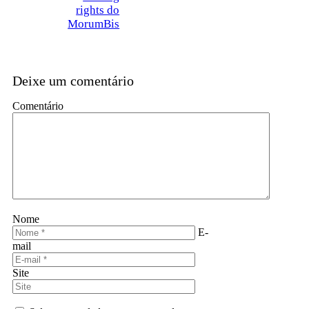
rights do
MorumBis
Deixe um comentário
Comentário
Nome
E-
mail
Site