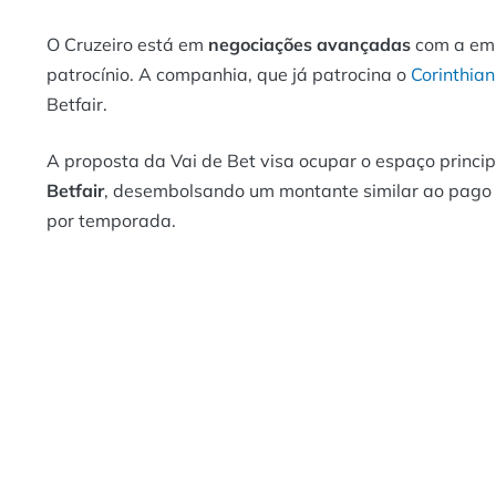
O Cruzeiro está em
negociações avançadas
com a emp
patrocínio. A companhia, que já patrocina o
Corinthian
Betfair.
A proposta da Vai de Bet visa ocupar o espaço princip
Betfair
, desembolsando um montante similar ao pag
por temporada.