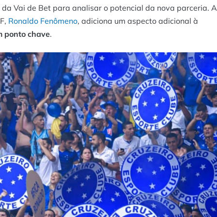
da Vai de Bet para analisar o potencial da nova parceria. A
AF,
Ronaldo Fenômeno
, adiciona um aspecto adicional à
m ponto chave
.