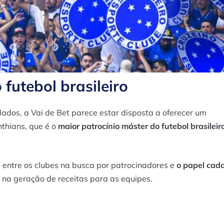
futebol brasileiro
ados, a Vai de Bet parece estar disposta a oferecer um
thians, que é o
maior patrocínio máster do futebol brasileir
entre os clubes na busca por patrocinadores e
o papel cad
na geração de receitas para as equipes.