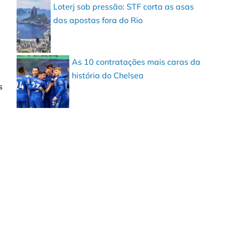
Loterj sob pressão: STF corta as asas
das apostas fora do Rio
As 10 contratações mais caras da
história do Chelsea
s