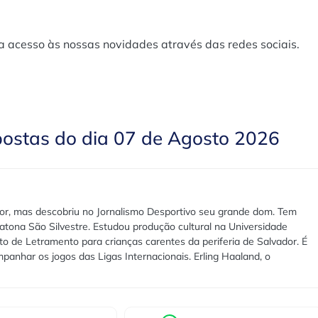
a acesso às nossas novidades através das redes sociais.
postas do dia 07 de Agosto 2026
r, mas descobriu no Jornalismo Desportivo seu grande dom. Tem
ratona São Silvestre. Estudou produção cultural na Universidade
o de Letramento para crianças carentes da periferia de Salvador. É
anhar os jogos das Ligas Internacionais. Erling Haaland, o