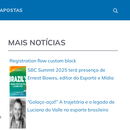
APOSTAS
MAIS NOTÍCIAS
Registration flow custom block
SBC Summit 2025 terá presença de
Ernest Bowes, editor do Esporte e Mídia
“Golaço-aço!!” A trajetória e o legado de
Luciano do Valle no esporte brasileiro
o