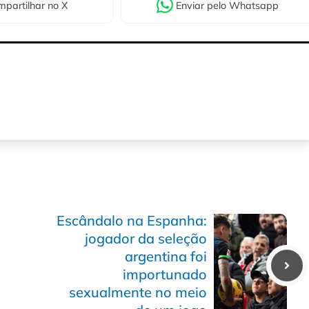
partilhar
no X
Enviar
pelo Whatsapp
Escândalo na Espanha:
jogador da seleção
argentina foi
importunado
sexualmente no meio