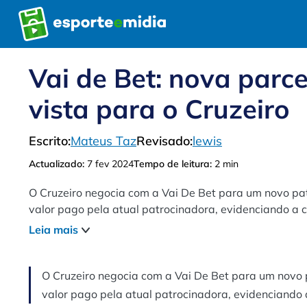
Pular
para
o
conteúdo
Vai de Bet: nova parce
vista para o Cruzeiro
Escrito:
Mateus Taz
Revisado:
lewis
Actualizado:
7 fev 2024
Tempo de leitura:
2 min
O Cruzeiro negocia com a Vai De Bet para um novo patr
valor pago pela atual patrocinadora, evidenciando a c
Leia mais
O Cruzeiro negocia com a Vai De Bet para um novo pa
valor pago pela atual patrocinadora, evidenciando a