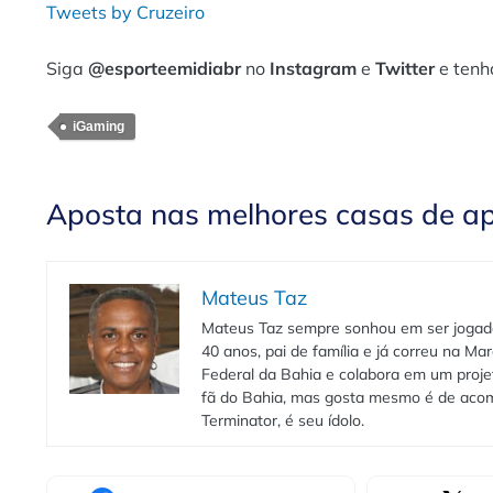
Tweets by Cruzeiro
Siga
@esporteemidiabr
no
Instagram
e
Twitter
e tenh
iGaming
Aposta nas melhores casas de a
Mateus Taz
Mateus Taz sempre sonhou em ser jogado
40 anos, pai de família e já correu na Ma
Federal da Bahia e colabora em um projet
fã do Bahia, mas gosta mesmo é de acomp
Terminator, é seu ídolo.