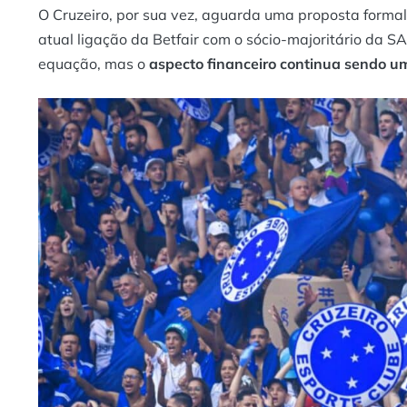
O Cruzeiro, por sua vez, aguarda uma proposta formal 
atual ligação da Betfair com o sócio-majoritário da S
equação, mas o
aspecto financeiro continua sendo u