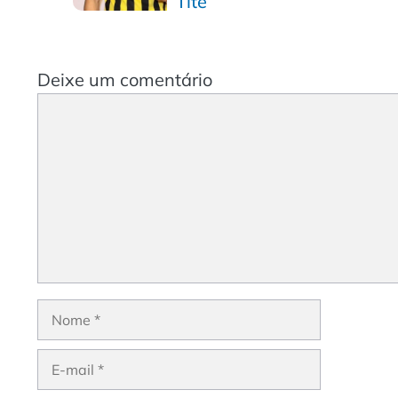
Tite
Deixe um comentário
Comentário
Nome
E-
mail