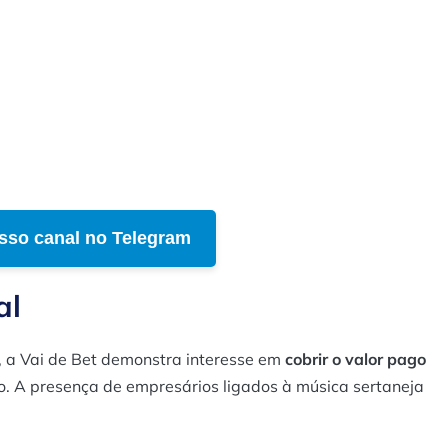
sso canal no Telegram
al
l, a Vai de Bet demonstra interesse em
cobrir o valor pago
o. A presença de empresários ligados à música sertaneja