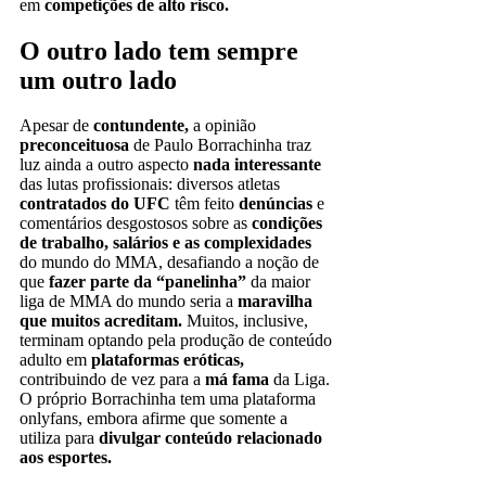
em
competições de alto risco.
O outro lado tem sempre
um outro lado
Apesar de
contundente,
a opinião
preconceituosa
de Paulo Borrachinha traz
luz ainda a outro aspecto
nada interessante
das lutas profissionais: diversos atletas
contratados do UFC
têm feito
denúncias
e
comentários desgostosos sobre as
condições
de trabalho, salários e as complexidades
do mundo do MMA, desafiando a noção de
que
fazer parte da “panelinha”
da maior
liga de MMA do mundo seria a
maravilha
que muitos acreditam.
Muitos, inclusive,
terminam optando pela produção de conteúdo
adulto em
plataformas eróticas,
contribuindo de vez para a
má fama
da Liga.
O próprio Borrachinha tem uma plataforma
onlyfans, embora afirme que somente a
utiliza para
divulgar conteúdo relacionado
aos esportes.