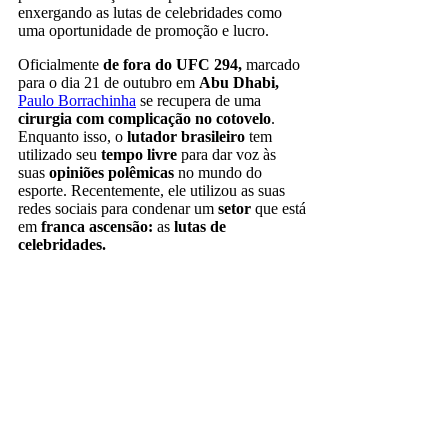
enxergando as lutas de celebridades como
uma oportunidade de promoção e lucro.
Oficialmente
de fora do UFC 294,
marcado
para o dia 21 de outubro em
Abu Dhabi,
Paulo Borrachinha
se recupera de uma
cirurgia com complicação no cotovelo
.
Enquanto isso, o
lutador brasileiro
tem
utilizado seu
tempo livre
para dar voz às
suas
opiniões polêmicas
no mundo do
esporte. Recentemente, ele utilizou as suas
redes sociais para condenar um
setor
que está
em
franca ascensão:
as
lutas de
celebridades.