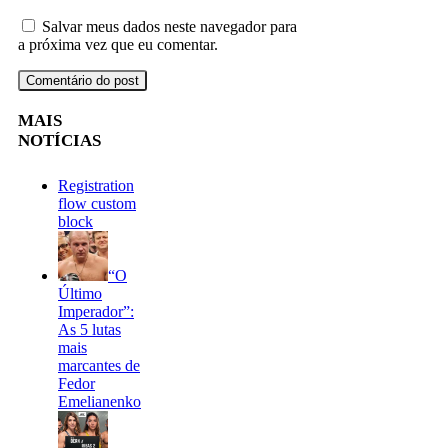
Salvar meus dados neste navegador para
a próxima vez que eu comentar.
MAIS
NOTÍCIAS
Registration
flow custom
block
“O
Último
Imperador”:
As 5 lutas
mais
marcantes de
Fedor
Emelianenko