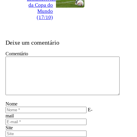
da Copa do
Mundo
(17/10)
Deixe um comentário
Comentário
Nome
E-
mail
Site