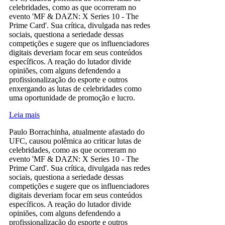
celebridades, como as que ocorreram no
evento 'MF & DAZN: X Series 10 - The
Prime Card'. Sua crítica, divulgada nas redes
sociais, questiona a seriedade dessas
competições e sugere que os influenciadores
digitais deveriam focar em seus conteúdos
específicos. A reação do lutador divide
opiniões, com alguns defendendo a
profissionalização do esporte e outros
enxergando as lutas de celebridades como
uma oportunidade de promoção e lucro.
Leia mais
Paulo Borrachinha, atualmente afastado do
UFC, causou polêmica ao criticar lutas de
celebridades, como as que ocorreram no
evento 'MF & DAZN: X Series 10 - The
Prime Card'. Sua crítica, divulgada nas redes
sociais, questiona a seriedade dessas
competições e sugere que os influenciadores
digitais deveriam focar em seus conteúdos
específicos. A reação do lutador divide
opiniões, com alguns defendendo a
profissionalização do esporte e outros