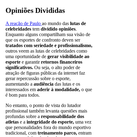
Opiniões Divididas
A reação de Paulo
ao mundo das
lutas de
celebridades
tem
dividido opiniões
.
Enquanto alguns compartilham sua visão de
que os esportes de confronto deven ser
tratados com seriedade e profissionalismo,
outros veem as lutas de celebridades como
uma oportunidade de
gerar visibilidade ao
esporte
e garantir
retornos financeiros
significativos.
Ou seja, o alto poder de
atração de figuras públicas da internet faz
gerar repercussão sobre o esporte,
aumentando a
audiência
das lutas e os
interessados em
aderir à modalidade,
o que
é bom para todos.
No entanto, o ponto de vista do lutador
profissional também levanta questões mais
profundas sobre a
responsabilidade dos
atletas
e a
integridade do esporte,
uma vez
que personalidades fora do mundo esportivo
tradicional, com
treinamento parco,
entram