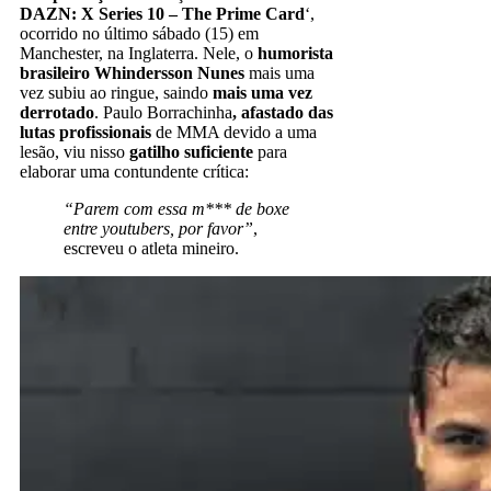
DAZN: X Series 10 – The Prime Card
‘,
ocorrido no último sábado (15) em
Manchester, na Inglaterra. Nele, o
humorista
brasileiro Whindersson Nunes
mais uma
vez subiu ao ringue, saindo
mais uma vez
derrotado
. Paulo Borrachinha
, afastado das
lutas profissionais
de MMA devido a uma
lesão, viu nisso
gatilho suficiente
para
elaborar uma contundente crítica:
“Parem com essa m*** de boxe
entre youtubers, por favor”
,
escreveu o atleta mineiro.