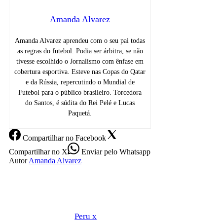
Amanda Alvarez
Amanda Alvarez aprendeu com o seu pai todas
as regras do futebol. Podia ser árbitra, se não
tivesse escolhido o Jornalismo com ênfase em
cobertura esportiva. Esteve nas Copas do Qatar
e da Rússia, repercutindo o Mundial de
Futebol para o público brasileiro. Torcedora
do Santos, é súdita do Rei Pelé e Lucas
Paquetá.
Compartilhar
no Facebook
Compartilhar
no X
Enviar
pelo Whatsapp
Autor
Amanda Alvarez
Peru x