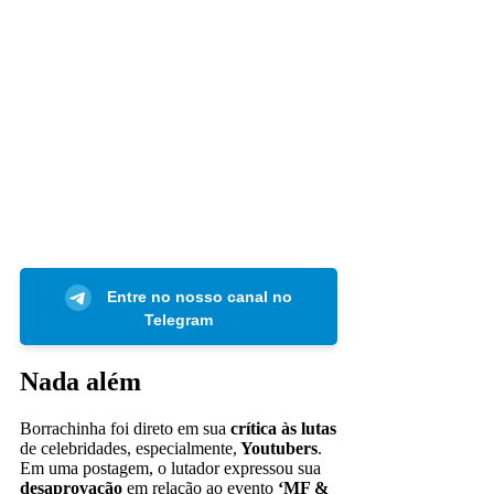
Entre no nosso canal no
Telegram
Nada além
Borrachinha foi direto em sua
crítica às lutas
de celebridades, especialmente,
Youtubers
.
Em uma postagem, o lutador expressou sua
desaprovação
em relação ao evento
‘MF &