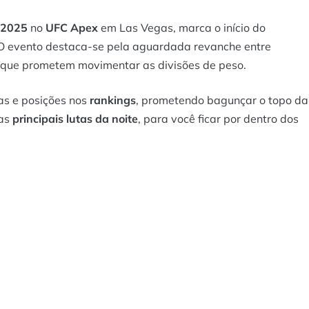
e 2025
no
UFC Apex
em Las Vegas, marca o início do
 O evento destaca-se pela aguardada revanche entre
s que prometem movimentar as divisões de peso.
as e posições nos
rankings
, prometendo bagunçar o topo da
das
principais lutas da noite
, para você ficar por dentro dos