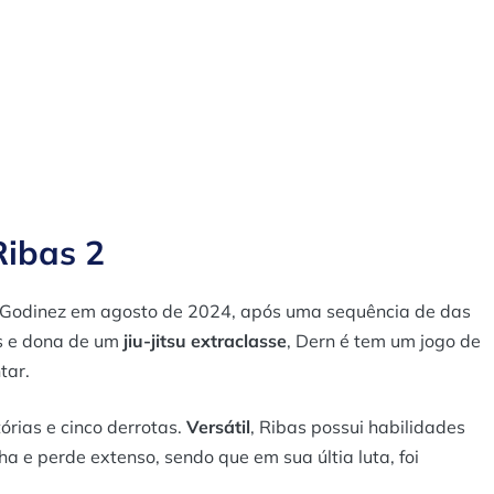
ibas 2
py Godinez em agosto de 2024, após uma sequência de das
as e dona de um
jiu-jitsu extraclasse
, Dern é tem um jogo de
tar.
rias e cinco derrotas.
Versátil
, Ribas possui habilidades
a e perde extenso, sendo que em sua últia luta, foi