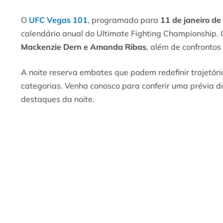
O
UFC Vegas 101
, programado para
11 de janeiro d
calendário anual do Ultimate Fighting Championship.
Mackenzie Dern e Amanda Ribas
, além de confronto
A noite reserva embates que podem redefinir trajetóri
categorias. Venha conosco para conferir uma prévia 
destaques da noite.