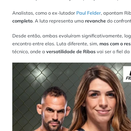
Analistas, como o ex-lutador
Paul Felder
, apontam Ri
completo
. A luta representa uma
revanche
do confron
Desde então, ambas evoluíram significativamente, log
encontro entre elas. Luta diferente, sim,
mas com o res
técnico, onde a
versatilidade de Ribas
vai ser o fiel d