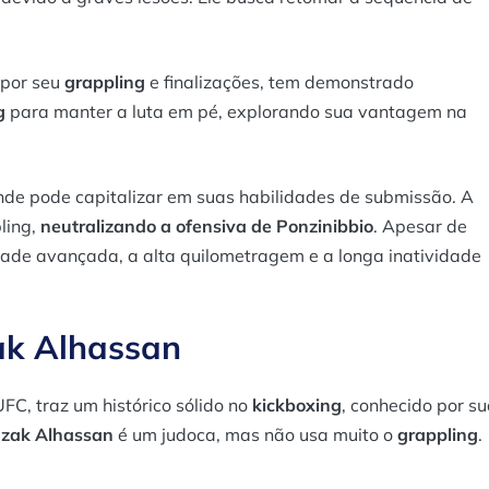
 por seu
grappling
e finalizações, tem demonstrado
g
para manter a luta em pé, explorando sua vantagem na
 onde pode capitalizar em suas habilidades de submissão. A
ling,
neutralizando a ofensiva de Ponzinibbio
. Apesar de
idade avançada, a alta quilometragem e a longa inatividade
ak Alhassan
UFC, traz um histórico sólido no
kickboxing
, conhecido por s
zak Alhassan
é um judoca, mas não usa muito o
grappling
.