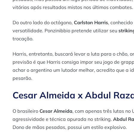
vitórias após resultados mistos nos últimos combates.
Do outro lado do octógono,
Carlston Harris
, conhecido
versatilidade. Ponzinibbio pretende utilizar seu
strikin
trocação.
Harris, entretanto, buscará levar a luta para o chão,
previsão é que Harris consiga impor seu jogo de grapp
achar o argentino um lutador melhor, acredito que a 
pesarão.
Cesar Almeida x Abdul Raz
O brasileiro
Cesar Almeida
, com apenas três lutas no 
agressividade e técnica apurada no striking.
Abdul Ra
Dono de mãos pesadas, possui um estilo explosivo.