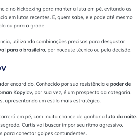
ência no kickboxing para manter a luta em pé, evitando as
ncia em lutas recentes. E, quem sabe, ele pode até mesmo
olo ou para a grade.
ância, utilizando combinações precisas para desgastar
ai para o brasileiro
, por nocaute técnico ou pela decisão.
ov
ador encardido. Conhecido por sua resistência e
poder de
oman Kopy
lov, por sua vez, é um prospecto da categoria.
s, apresentando um estilo mais estratégico.
nscorrerá em pé, com muita chance de ganhar a
luta da noite
.
 segredo. Curtis vai buscar impor seu ritmo agressivo,
s para conectar golpes contundentes.