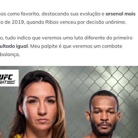
bas como favorita, destacando sua evolução e
arsenal mais
to de 2019, quando Ribas venceu por decisão unânime.
o, tudo indica que veremos uma luta diferente do primeiro
ultado igual
. Meu palpite é que veremos um combate
a balança,