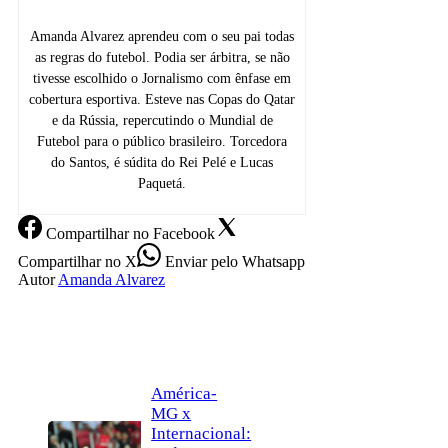
Amanda Alvarez aprendeu com o seu pai todas
as regras do futebol. Podia ser árbitra, se não
tivesse escolhido o Jornalismo com ênfase em
cobertura esportiva. Esteve nas Copas do Qatar
e da Rússia, repercutindo o Mundial de
Futebol para o público brasileiro. Torcedora
do Santos, é súdita do Rei Pelé e Lucas
Paquetá.
Compartilhar
no Facebook
Compartilhar
no X
Enviar
pelo Whatsapp
Autor
Amanda Alvarez
América-
MG x
Internacional: