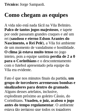
Técnico:
Jorge Sampaoli.
Como chegam as equipes
A vida não está nada fácil na Vila Belmiro.
Palco de tantos jogos majestosos
, e tapete
por onde passaram grandes craques e até um
rei (
saudoso e eterno Edson Arantes do
Nascimento, o Rei Pelé
), a Vila foi ambiente
de um momento de vandalismo e hostilidade.
O clima já estava muito tenso
no jogo
inteiro, pois a equipe santista
perdia de 2 a 0
para o Corinthians
e o descontentamento
com o futebol apresentado pela equipe da
Vila era evidente.
Fato é que nos minutos finais da partida,
um
grupo de torcedores arremessou bombas e
sinalizadores para dentro do gramado
.
Alguns desses artefatos, inclusive,
explodiram próximo ao goleiro Cássio, do
Corinthians.
Vuaden, o juiz, acabou o jogo
antes do tempo regulamentar
. O ambiente
estava tão perigoso que todos os jogadores