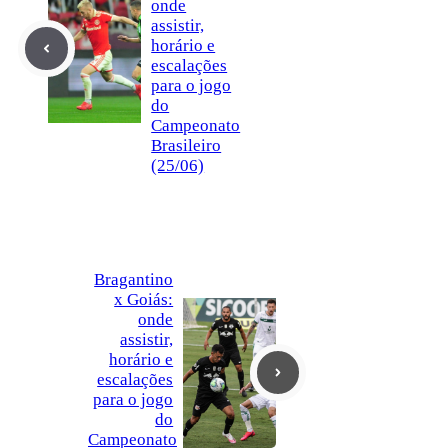
onde
assistir,
horário e
escalações
para o jogo
do
Campeonato
Brasileiro
(25/06)
Bragantino
x Goiás:
onde
assistir,
horário e
escalações
para o jogo
do
Campeonato