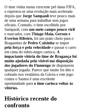
O time vinha numa crescente pré datas FIFA,
e esperava-se uma evolução mais acelerada
depois que
Jorge Sampaoli
teve pouco mais
de uma semana para trabalhar sem jogos
oficiais. Contudo, o time escolhido por
Sampaoli, com
um meio campo pouco viril
e marcador, com
Thiago Maia, Gerson e
Everton Ribeiro,
foi um prato cheio para o
Bragantino de
Pedro Caixinha
se impor
pela força e pela velocidade
e passar o carro
em cima do rubro-negro carioca.
A
impactante vitória do time de Bragança foi
muito ajudada pela visível má disposição
dos jogadores do Flamengo
de disputarem
qualquer jogada. Parece que muito foi dito e
cobrado nos vestiários da Gávea e este jogo
contra o Santos é uma excelente
oportunidade para
o time carioca voltar às
vitórias.
Histórico recente do
confronto