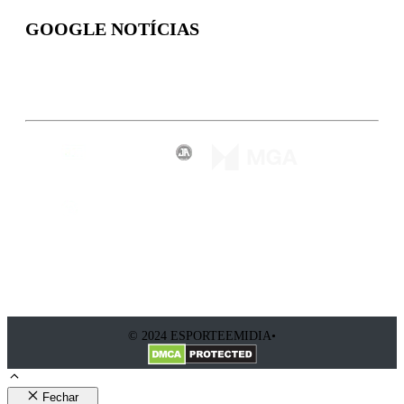
GOOGLE NOTÍCIAS
Inscreva-se
© 2024 ESPORTEEMIDIA•
Fechar