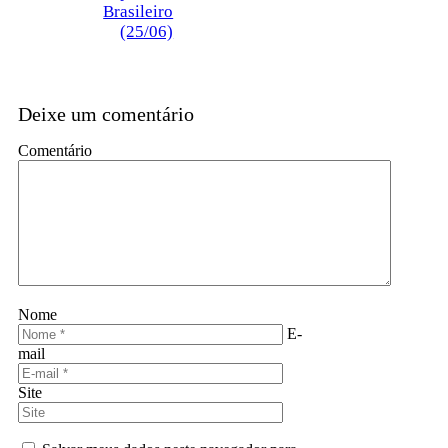
Brasileiro
(25/06)
Deixe um comentário
Comentário
Nome
E-
mail
Site