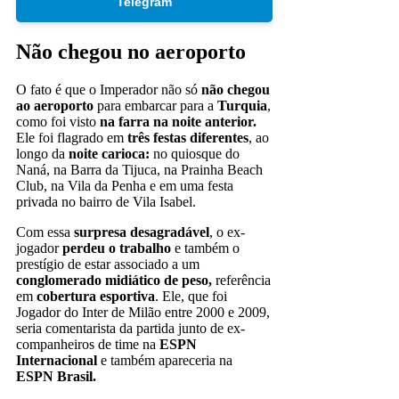
Telegram
Não chegou no aeroporto
O fato é que o Imperador não só
não chegou
ao aeroporto
para embarcar para a
Turquia
,
como foi visto
na farra na noite anterior.
Ele foi flagrado em
três festas diferentes
, ao
longo da
noite carioca:
no quiosque do
Naná, na Barra da Tijuca, na Prainha Beach
Club, na Vila da Penha e em uma festa
privada no bairro de Vila Isabel.
Com essa
surpresa desagradável
, o ex-
jogador
perdeu o trabalho
e também o
prestígio de estar associado a um
conglomerado midiático de peso,
referência
em
cobertura esportiva
. Ele, que foi
Jogador do Inter de Milão entre 2000 e 2009,
seria comentarista da partida junto de ex-
companheiros de time na
ESPN
Internacional
e também apareceria na
ESPN Brasil.