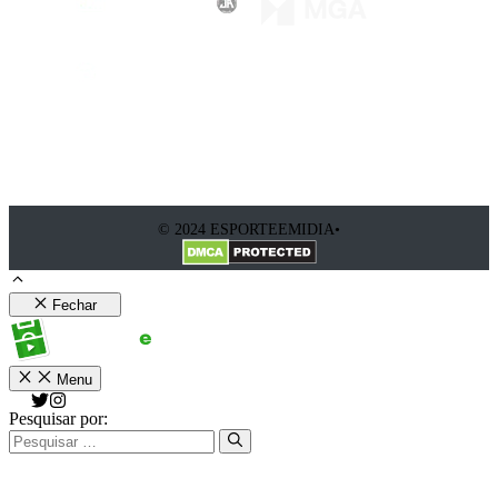
© 2024 ESPORTEEMIDIA•
Fechar
Menu
Pesquisar por: