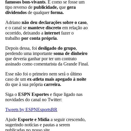
famosos bon-vivants
. É como se fosse um
tipo reverso de
publicidade,
que
gera
dividendos
de qualquer
forma.
Adriano
não deu declarações sobre o caso
,
e o canal se
manteve discreto
em relação ao
ocorrido, deixando a
internet
fazer o
trabalho
por conta própria
.
Depois dessa, foi
desligado do grupo
,
perdendo uma importante
soma de dinheiro
que deveria ganhar por ter um contrato
assinado como comentarista da Grande Final.
Esse não foi o primeiro nem será o último
caso de um
ex-atleta mais apegado à noite
do que à sua própria
carreira.
Siga o
ESPN Esportes
e fique ligado nas
novidades do canal no Twitter:
Tweets by ESPNEsportsBR
Ajude
Esporte e Mídia
a seguir crescendo,
sugerindo notícias e pautas a serem
publicadas no nosso site.