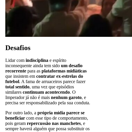
Desafios
Lidar com
indisciplina
e espírito
inconsequente ainda tem sido
um desafio
recorrente
para as
plataformas midiáticas
que insistem em
contratar ex-estrelas do
futebol
. A fama de arruaceiros parece fazer
total sentido
, uma vez que episódios
similares
continuam acontecendo
. O
Imperador já não é mais
nenhum garoto
, e
precisa ser responsabilizado pela sua conduta.
Por outro lado, a
própria mídia parece se
beneficiar
com esse tipo de comportamento,
pois geram
repercussão nas manchetes
, e
sempre haverá alguém que possa substituir os