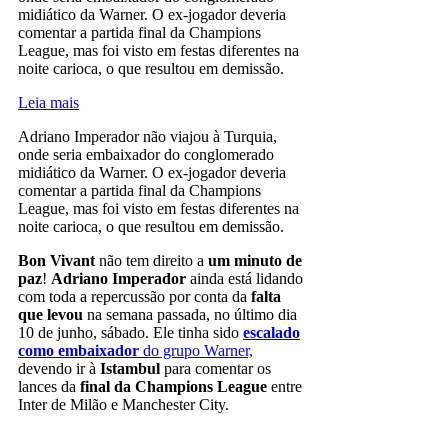
midiático da Warner. O ex-jogador deveria
comentar a partida final da Champions
League, mas foi visto em festas diferentes na
noite carioca, o que resultou em demissão.
Leia mais
Adriano Imperador não viajou à Turquia,
onde seria embaixador do conglomerado
midiático da Warner. O ex-jogador deveria
comentar a partida final da Champions
League, mas foi visto em festas diferentes na
noite carioca, o que resultou em demissão.
Bon Vivant
não tem direito a
um minuto de
paz
!
Adriano Imperador
ainda está lidando
com toda a repercussão por conta da
falta
que levou
na semana passada, no último dia
10 de junho, sábado. Ele tinha sido
escalado
como embaixador
do grupo Warner,
devendo ir à
Istambul
para comentar os
lances da
final da Champions League
entre
Inter de Milão e Manchester City.