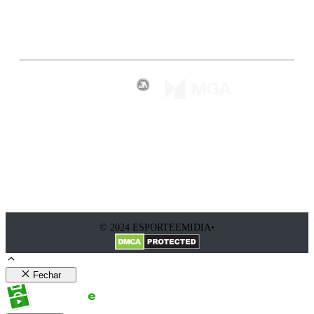
Inscreva-se
© 2024 ESPORTEEMIDIA•
Fechar