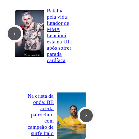
Batalha
pela vida!
lutador de
MMA
Lencioni
está na UTI
após sofrer
parada
cardíaca
Na crista da
onda: BB
acerta
patrocínio
com
campeão de
surfe Italo