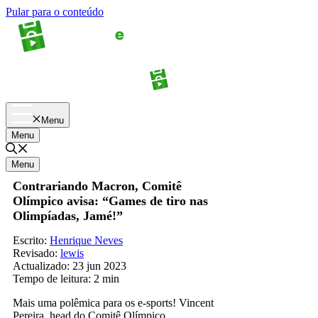
Pular para o conteúdo
Apostas
Palpites
Menu
Menu
Menu
Contrariando Macron, Comitê
Olímpico avisa: “Games de tiro nas
Olimpíadas, Jamé!”
Escrito:
Henrique Neves
Revisado:
lewis
Actualizado:
23 jun 2023
Tempo de leitura:
2 min
Mais uma polêmica para os e-sports! Vincent
Pereira, head do Comitê Olímpico