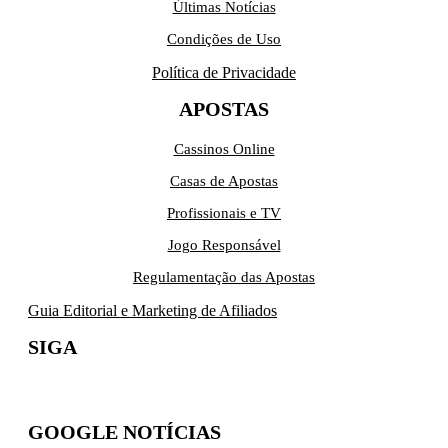
Últimas Notícias
Condições de Uso
Política de Privacidade
APOSTAS
Cassinos Online
Casas de Apostas
Profissionais e TV
Jogo Responsável
Regulamentação das Apostas
Guia Editorial e Marketing de Afiliados
SIGA
GOOGLE NOTÍCIAS