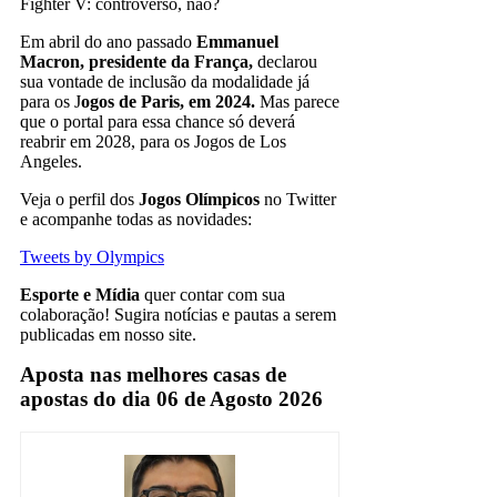
Fighter V: controverso, não?
Em abril do ano passado
Emmanuel
Macron, presidente da França,
declarou
sua vontade de inclusão da modalidade já
para os J
ogos de Paris, em 2024.
Mas parece
que o portal para essa chance só deverá
reabrir em 2028, para os Jogos de Los
Angeles.
Veja o perfil dos
Jogos Olímpicos
no Twitter
e acompanhe todas as novidades:
Tweets by Olympics
Esporte e Mídia
quer contar com sua
colaboração! Sugira notícias e pautas a serem
publicadas em nosso site.
Aposta nas melhores casas de
apostas do dia 06 de Agosto 2026