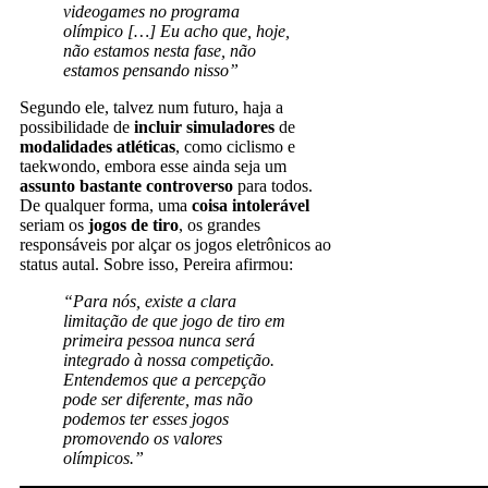
videogames no programa
olímpico […] Eu acho que, hoje,
não estamos nesta fase, não
estamos pensando nisso”
Segundo ele, talvez num futuro, haja a
possibilidade de
incluir simuladores
de
modalidades atléticas
, como ciclismo e
taekwondo, embora esse ainda seja um
assunto bastante controverso
para todos.
De qualquer forma, uma
coisa intolerável
seriam os
jogos de tiro
, os grandes
responsáveis por alçar os jogos eletrônicos ao
status autal. Sobre isso, Pereira afirmou:
“Para nós, existe a clara
limitação de que jogo de tiro em
primeira pessoa nunca será
integrado à nossa competição.
Entendemos que a percepção
pode ser diferente, mas não
podemos ter esses jogos
promovendo os valores
olímpicos.”