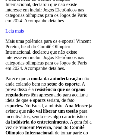
Internacional, declarou que não existe
interesse em incluir Jogos Eletrônicos nas
categorias olímpicas para os Jogos de Paris
em 2024. Acompanhe detalhes.
Leia mais
Mais uma polêmica para os e-sports! Vincent
Pereira, head do Comitê Olímpico
Internacional, declarou que não existe
interesse em incluir Jogos Eletrônicos nas
categorias olímpicas para os Jogos de Paris
em 2024. Acompanhe detalhes.
Parece que
a moda da autodeclaração
não
anda colando bem no
setor do esporte
. A
prova disso é a
resistência que os órgãos
reguladores
têm apresentado para aceitar a
ideia de que
e-sports
seriam, de fato
esportes.
No Brasil, a ministra
Ana Moser
já
avisou que
não vai liberar um tostão
para
incentivá-los, sendo eles algo característico
da
indústria do entretenimento.
Agora foi a
vez de
Vincent Pereira,
head do
Comitê
Olímpico Internacional,
de tomar parte do