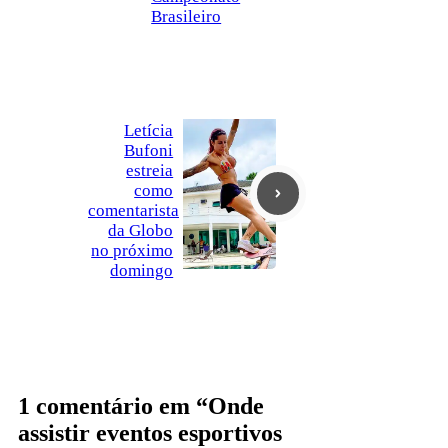
Brasileiro
Letícia
Bufoni
estreia
como
comentarista
da Globo
no próximo
domingo
1 comentário em “Onde
assistir eventos esportivos