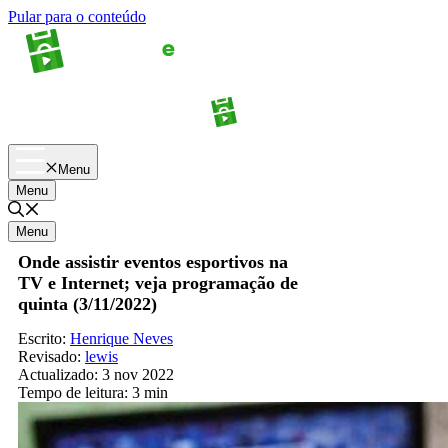
Pular para o conteúdo
Apostas
Palpites
Menu
Menu
Menu
Onde assistir eventos esportivos na
TV e Internet; veja programação de
quinta (3/11/2022)
Escrito:
Henrique Neves
Revisado:
lewis
Actualizado:
3 nov 2022
Tempo de leitura:
3 min