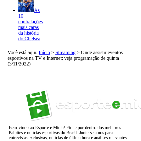
As
10
contratações
mais caras
da história
do Chelsea
Você está aqui:
Início
>
Streaming
>
Onde assistir eventos
esportivos na TV e Internet; veja programação de quinta
(3/11/2022)
Bem-vindo ao Esporte e Mídia! Fique por dentro dos melhores
Palpites e notícias esportivas do Brasil. Junte-se a nós para
entrevistas exclusivas, notícias de última hora e análises relevantes.