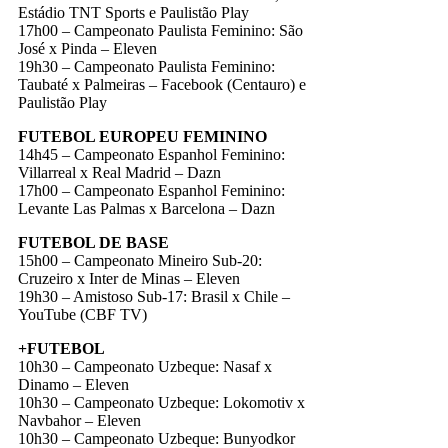
Estádio TNT Sports e Paulistão Play
17h00 – Campeonato Paulista Feminino: São
José x Pinda – Eleven
19h30 – Campeonato Paulista Feminino:
Taubaté x Palmeiras – Facebook (Centauro) e
Paulistão Play
FUTEBOL EUROPEU FEMININO
14h45 – Campeonato Espanhol Feminino:
Villarreal x Real Madrid – Dazn
17h00 – Campeonato Espanhol Feminino:
Levante Las Palmas x Barcelona – Dazn
FUTEBOL DE BASE
15h00 – Campeonato Mineiro Sub-20:
Cruzeiro x Inter de Minas – Eleven
19h30 – Amistoso Sub-17: Brasil x Chile –
YouTube (CBF TV)
+FUTEBOL
10h30 – Campeonato Uzbeque: Nasaf x
Dinamo – Eleven
10h30 – Campeonato Uzbeque: Lokomotiv x
Navbahor – Eleven
10h30 – Campeonato Uzbeque: Bunyodkor