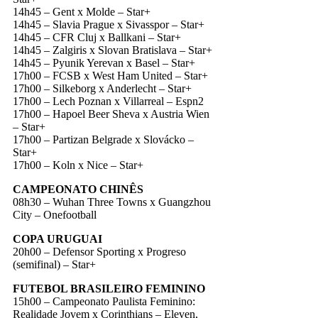
14h45 – Gent x Molde – Star+
14h45 – Slavia Prague x Sivasspor – Star+
14h45 – CFR Cluj x Ballkani – Star+
14h45 – Zalgiris x Slovan Bratislava – Star+
14h45 – Pyunik Yerevan x Basel – Star+
17h00 – FCSB x West Ham United – Star+
17h00 – Silkeborg x Anderlecht – Star+
17h00 – Lech Poznan x Villarreal – Espn2
17h00 – Hapoel Beer Sheva x Austria Wien
– Star+
17h00 – Partizan Belgrade x Slovácko –
Star+
17h00 – Koln x Nice – Star+
CAMPEONATO CHINÊS
08h30 – Wuhan Three Towns x Guangzhou
City – Onefootball
COPA URUGUAI
20h00 – Defensor Sporting x Progreso
(semifinal) – Star+
FUTEBOL BRASILEIRO FEMININO
15h00 – Campeonato Paulista Feminino:
Realidade Jovem x Corinthians – Eleven,