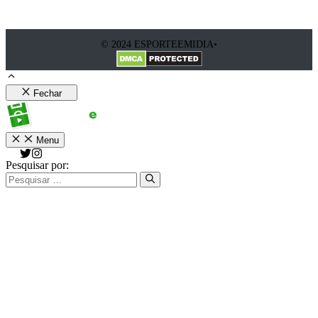
© 2024 ESPORTEEMIDIA•
Fechar
Menu
Pesquisar por: