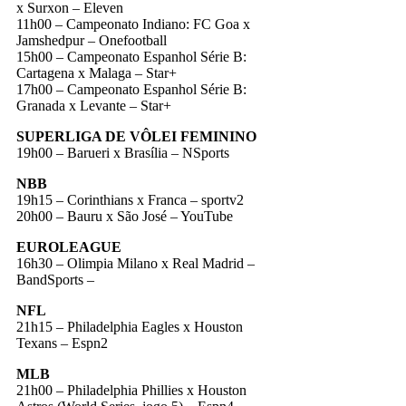
x Surxon – Eleven
11h00 – Campeonato Indiano: FC Goa x
Jamshedpur – Onefootball
15h00 – Campeonato Espanhol Série B:
Cartagena x Malaga – Star+
17h00 – Campeonato Espanhol Série B:
Granada x Levante – Star+
SUPERLIGA DE VÔLEI FEMININO
19h00 – Barueri x Brasília – NSports
NBB
19h15 – Corinthians x Franca – sportv2
20h00 – Bauru x São José – YouTube
EUROLEAGUE
16h30 – Olimpia Milano x Real Madrid –
BandSports –
NFL
21h15 – Philadelphia Eagles x Houston
Texans – Espn2
MLB
21h00 – Philadelphia Phillies x Houston