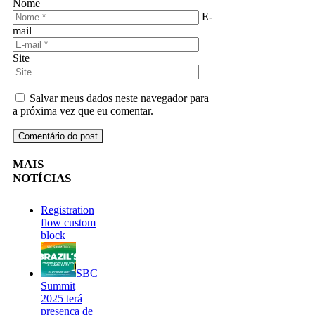
Nome
E-
mail
Site
Salvar meus dados neste navegador para
a próxima vez que eu comentar.
MAIS
NOTÍCIAS
Registration
flow custom
block
SBC
Summit
2025 terá
presença de