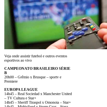
Veja onde assistir futebol e outros eventos
esportivos ao vivo
CAMPEONATO BRASILEIRO SÉRIE
B
20h00 – Grêmio x Brusque – sportv e
Premiere
EUROPA LEAGUE
14h45 – Real Sociedad x Manchester United
– TV Cultura e Star+
14h45 – Sheriff Tiraspol x Omonoia – Star+
14h45 – Midtjylland x Sturm Graz – Star+