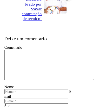
Prado por
‘cavar
contratação
de técnico’
Deixe um comentário
Comentário
Nome
E-
mail
Site