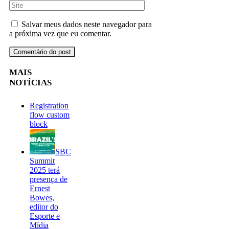
Salvar meus dados neste navegador para
a próxima vez que eu comentar.
MAIS
NOTÍCIAS
Registration
flow custom
block
SBC
Summit
2025 terá
presença de
Ernest
Bowes,
editor do
Esporte e
Mídia