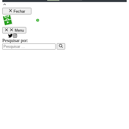
Fechar
Menu
Pesquisar por: