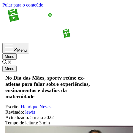
Pular para o conteúdo
Apostas
Palpites
Menu
Menu
Menu
No Dia das Mães, sportv reúne ex-
atletas para falar sobre experiências,
ensinamentos e desafios da
maternidade
Escrito:
Henrique Neves
Revisado:
lewis
Actualizado:
5 maio 2022
Tempo de leitura:
3 min