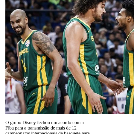
O grupo Disney fechou um acordo com a
Fiba para a transmissão de mais de 12
campeonatos internacionais de basquete para