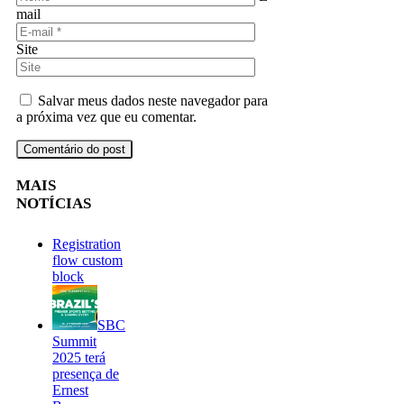
mail
Site
Salvar meus dados neste navegador para
a próxima vez que eu comentar.
MAIS
NOTÍCIAS
Registration
flow custom
block
SBC
Summit
2025 terá
presença de
Ernest