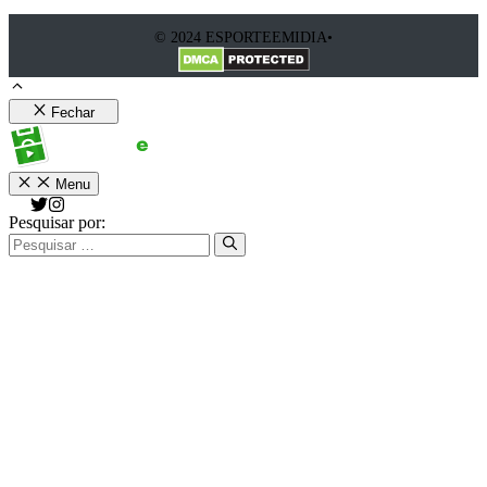
© 2024 ESPORTEEMIDIA•
Fechar
Menu
Pesquisar por: