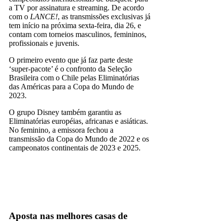
a TV por assinatura e streaming. De acordo
com o
LANCE!
, as transmissões exclusivas já
tem início na próxima sexta-feira, dia 26, e
contam com torneios masculinos, femininos,
profissionais e juvenis.
O primeiro evento que já faz parte deste
‘super-pacote’ é o confronto da Seleção
Brasileira com o Chile pelas Eliminatórias
das Américas para a Copa do Mundo de
2023.
O grupo Disney também garantiu as
Eliminatórias européias, africanas e asiáticas.
No feminino, a emissora fechou a
transmissão da Copa do Mundo de 2022 e os
campeonatos continentais de 2023 e 2025.
Espn
Fox Sports
Star+
Aposta nas melhores casas de