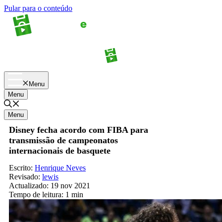
Pular para o conteúdo
Apostas
Palpites
Menu
Menu
Menu
Disney fecha acordo com FIBA para
transmissão de campeonatos
internacionais de basquete
Escrito:
Henrique Neves
Revisado:
lewis
Actualizado:
19 nov 2021
Tempo de leitura:
1 min