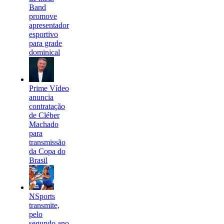
Band
promove
apresentador
esportivo
para grade
dominical
Prime Vídeo
anuncia
contratação
de Cléber
Machado
para
transmissão
da Copa do
Brasil
NSports
transmite,
pelo
segundo ano