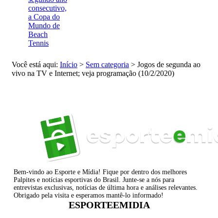
consecutivo,
a Copa do
Mundo de
Beach
Tennis
Você está aqui:
Início
>
Sem categoria
>
Jogos de segunda ao
vivo na TV e Internet; veja programação (10/2/2020)
Bem-vindo ao Esporte e Mídia! Fique por dentro dos melhores
Palpites e notícias esportivas do Brasil. Junte-se a nós para
entrevistas exclusivas, notícias de última hora e análises relevantes.
Obrigado pela visita e esperamos mantê-lo informado!
ESPORTEEMIDIA