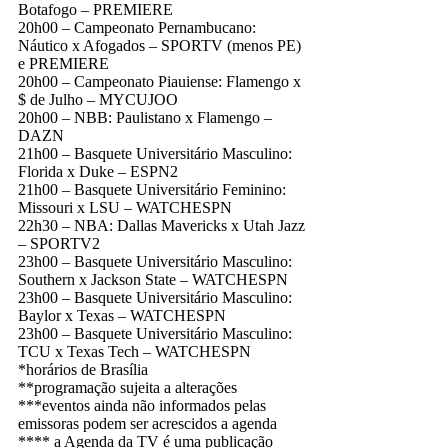
Botafogo – PREMIERE
20h00 – Campeonato Pernambucano:
Náutico x Afogados – SPORTV (menos PE)
e PREMIERE
20h00 – Campeonato Piauiense: Flamengo x
$ de Julho – MYCUJOO
20h00 – NBB: Paulistano x Flamengo –
DAZN
21h00 – Basquete Universitário Masculino:
Florida x Duke – ESPN2
21h00 – Basquete Universitário Feminino:
Missouri x LSU – WATCHESPN
22h30 – NBA: Dallas Mavericks x Utah Jazz
– SPORTV2
23h00 – Basquete Universitário Masculino:
Southern x Jackson State – WATCHESPN
23h00 – Basquete Universitário Masculino:
Baylor x Texas – WATCHESPN
23h00 – Basquete Universitário Masculino:
TCU x Texas Tech – WATCHESPN
*horários de Brasília
**programação sujeita a alterações
***eventos ainda não informados pelas
emissoras podem ser acrescidos a agenda
**** a Agenda da TV é uma publicação