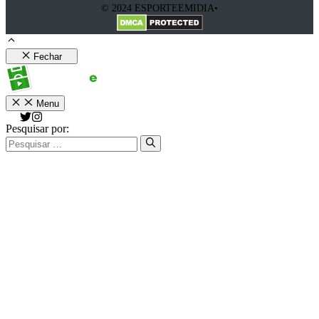
© 2024 ESPORTEEMIDIA•
Fechar
Menu
Pesquisar por: