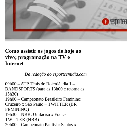
Como assistir os jogos de hoje ao
vivo; programação na TV e
Internet
Da redação do esporteemidia.com
09h00 – ATP Tênis de Roterdã: dia 1 –
BANDSPORTS (para as 13h00 e retorna as
15h30)
19h00 – Campeonato Brasileiro Feminino:
Cruzeiro x São Paulo – TWITTER (BR
FEMININO)
19h30 – NBB: Unifacisa x Franca –
TWITTER (NBB)
20h00 – Campeonato Paulista: Santos x