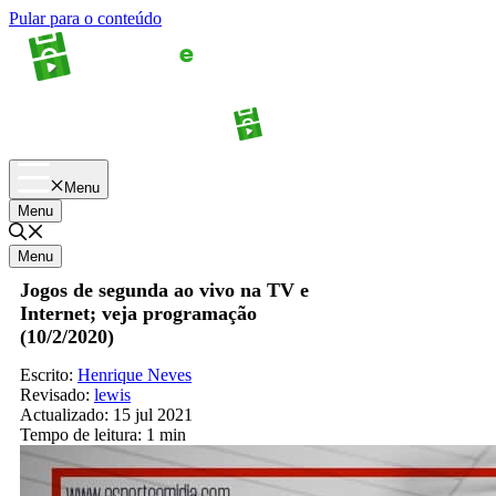
Pular para o conteúdo
Apostas
Palpites
Menu
Menu
Menu
Jogos de segunda ao vivo na TV e
Internet; veja programação
(10/2/2020)
Escrito:
Henrique Neves
Revisado:
lewis
Actualizado:
15 jul 2021
Tempo de leitura:
1 min