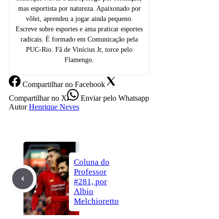
mas esportista por natureza. Apaixonado por
vôlei, aprendeu a jogar ainda pequeno.
Escreve sobre esportes e ama praticar esportes
radicais. É formado em Comunicação pela
PUC-Rio. Fã de Vinicius Jr, torce pelo
Flamengo.
Compartilhar
no Facebook
Compartilhar
no X
Enviar
pelo Whatsapp
Autor
Henrique Neves
Coluna do
Professor
#281, por
Albio
Melchioretto