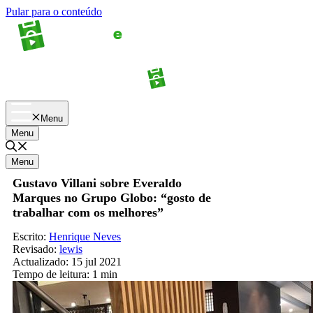
Pular para o conteúdo
Apostas
Palpites
Menu
Menu
Menu
Gustavo Villani sobre Everaldo
Marques no Grupo Globo: “gosto de
trabalhar com os melhores”
Escrito:
Henrique Neves
Revisado:
lewis
Actualizado:
15 jul 2021
Tempo de leitura:
1 min