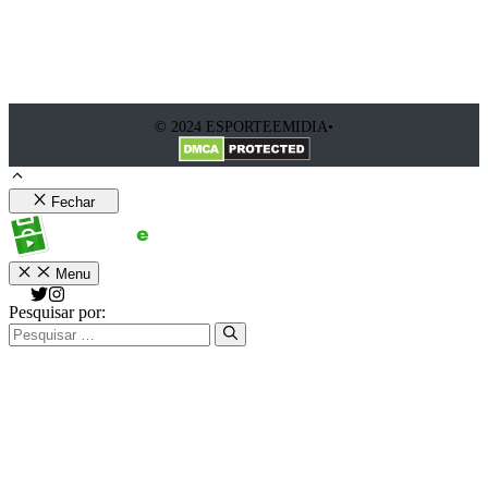
© 2024 ESPORTEEMIDIA•
Fechar
Menu
Pesquisar por: