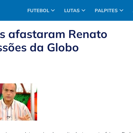
FUTEBOL
LUTAS
PALPITES
es afastaram Renato
ssões da Globo