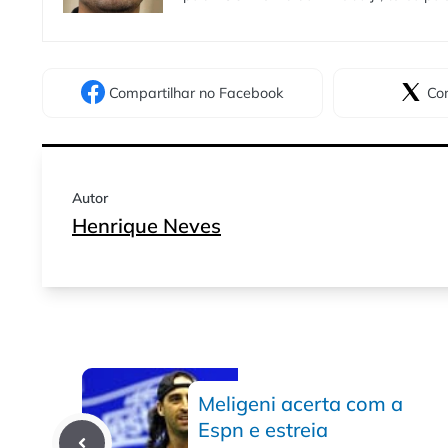
Compartilhar
no Facebook
Com
Autor
Henrique Neves
Meligeni acerta com a
Espn e estreia