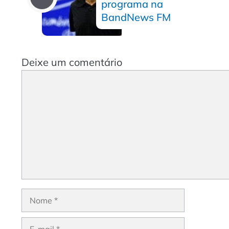
programa na
BandNews FM
Deixe um comentário
Comentário
Nome
E-