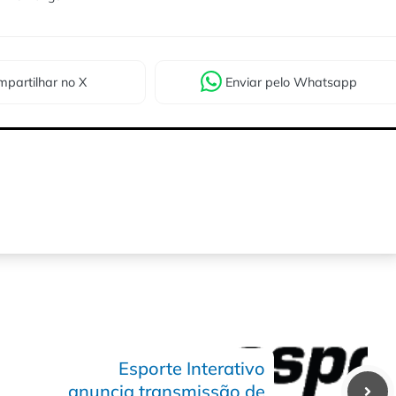
partilhar
no X
Enviar
pelo Whatsapp
Esporte Interativo
anuncia transmissão de