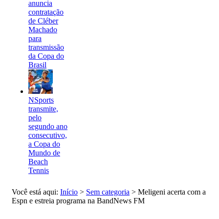
anuncia
contratação
de Cléber
Machado
para
transmissão
da Copa do
Brasil
NSports
transmite,
pelo
segundo ano
consecutivo,
a Copa do
Mundo de
Beach
Tennis
Você está aqui:
Início
>
Sem categoria
>
Meligeni acerta com a
Espn e estreia programa na BandNews FM