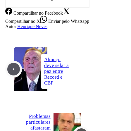
Compartilhar
no Facebook
Compartilhar
no X
Enviar
pelo Whatsapp
Autor
Henrique Neves
Almoço
deve selar a
paz entre
Record e
CBF
Problemas
particulares
afastaram