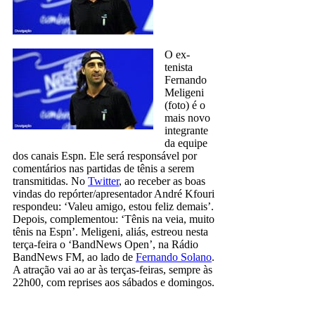
O ex-
tenista
Fernando
Meligeni
(foto) é o
mais novo
integrante
da equipe
dos canais Espn. Ele será responsável por
comentários nas partidas de tênis a serem
transmitidas. No
Twitter
, ao receber as boas
vindas do repórter/apresentador André Kfouri
respondeu: ‘Valeu amigo, estou feliz demais’.
Depois, complementou: ‘Tênis na veia, muito
tênis na Espn’. Meligeni, aliás, estreou nesta
terça-feira o ‘BandNews Open’, na Rádio
BandNews FM, ao lado de
Fernando Solano
.
A atração vai ao ar às terças-feiras, sempre às
22h00, com reprises aos sábados e domingos.