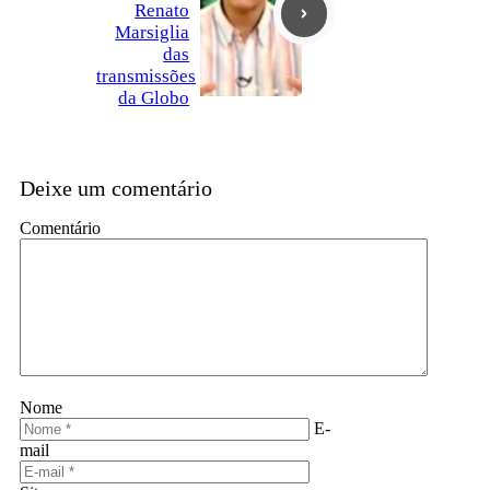
Renato
Marsiglia
das
transmissões
da Globo
Deixe um comentário
Comentário
Nome
E-
mail