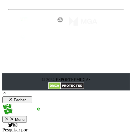
© 2024 ESPORTEEMIDIA•
Fechar
Menu
Pesquisar por: