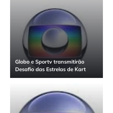
Globo e Sportv transmitirão
Desafio das Estrelas de Kart