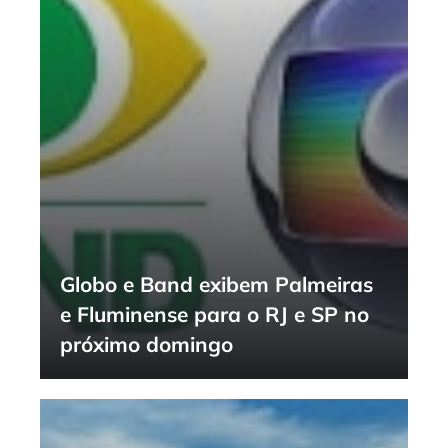
Globo e Band exibem Palmeiras
e Fluminense para o RJ e SP no
próximo domingo