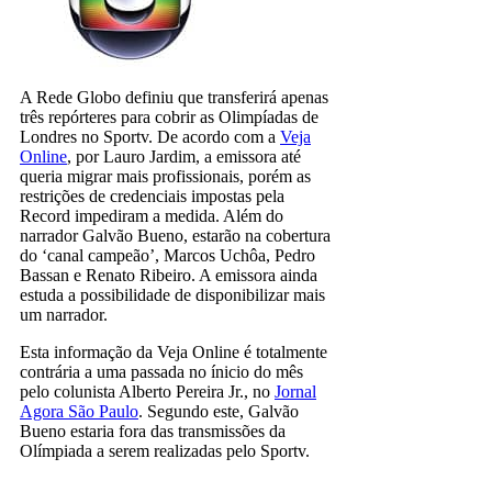
A Rede Globo definiu que transferirá apenas
três repórteres para cobrir as Olimpíadas de
Londres no Sportv. De acordo com a
Veja
Online
, por Lauro Jardim, a emissora até
queria migrar mais profissionais, porém as
restrições de credenciais impostas pela
Record impediram a medida. Além do
narrador Galvão Bueno, estarão na cobertura
do ‘canal campeão’, Marcos Uchôa, Pedro
Bassan e Renato Ribeiro. A emissora ainda
estuda a possibilidade de disponibilizar mais
um narrador.
Esta informação da Veja Online é totalmente
contrária a uma passada no ínicio do mês
pelo colunista Alberto Pereira Jr., no
Jornal
Agora São Paulo
. Segundo este, Galvão
Bueno estaria fora das transmissões da
Olímpiada a serem realizadas pelo Sportv.
galvão bueno