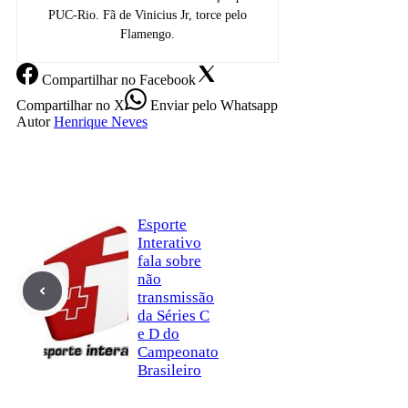
PUC-Rio. Fã de Vinicius Jr, torce pelo
Flamengo.
Compartilhar
no Facebook
Compartilhar
no X
Enviar
pelo Whatsapp
Autor
Henrique Neves
Esporte
Interativo
fala sobre
não
transmissão
da Séries C
e D do
Campeonato
Brasileiro