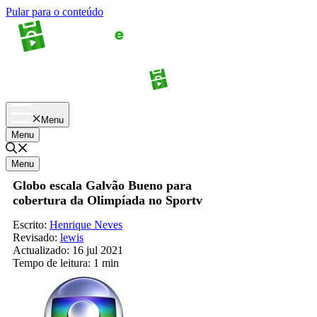
Pular para o conteúdo
Apostas
Palpites
Menu
Menu
Menu
Globo escala Galvão Bueno para
cobertura da Olimpíada no Sportv
Escrito:
Henrique Neves
Revisado:
lewis
Actualizado:
16 jul 2021
Tempo de leitura:
1 min