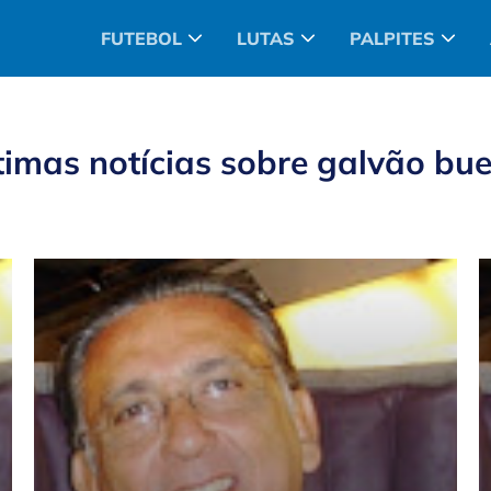
FUTEBOL
LUTAS
PALPITES
timas notícias sobre
galvão bu