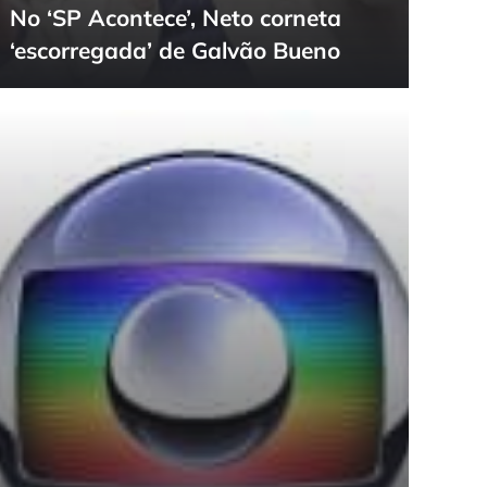
No ‘SP Acontece’, Neto corneta
‘escorregada’ de Galvão Bueno