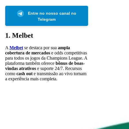
Entre no nosso canal no
Telegram
1. Melbet
A
Melbet
se destaca por sua
ampla
cobertura de mercados
e odds competitivas
para todos os jogos da Champions League. A
plataforma também oferece
bônus de boas-
vindas atrativos
e suporte 24/7. Recursos
como
cash out
e transmissão ao vivo tornam
a experiência mais completa.