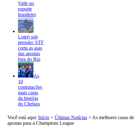
Valle no
esporte
brasileiro
Loterj sob
pressão: STF
corta as asas
das apostas
fora do Rio
As
10
contratações
mais caras
da história
do Chelsea
Você está aqui:
Início
>
Últimas Notícias
>
As melhores casas de
apostas para a Champions League