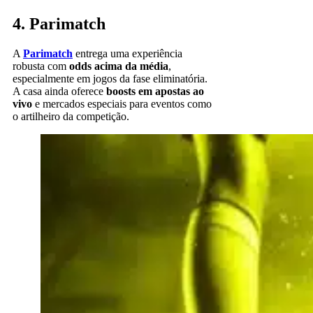
4. Parimatch
A
Parimatch
entrega uma experiência
robusta com
odds acima da média
,
especialmente em jogos da fase eliminatória.
A casa ainda oferece
boosts em apostas ao
vivo
e mercados especiais para eventos como
o artilheiro da competição.