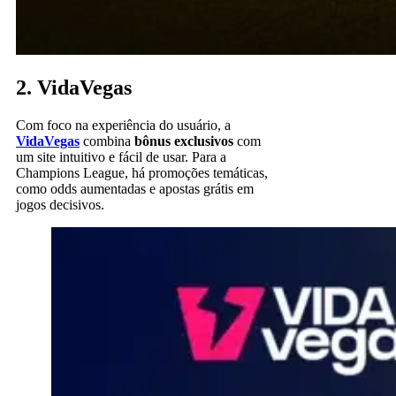
2. VidaVegas
Com foco na experiência do usuário, a
VidaVegas
combina
bônus exclusivos
com
um site intuitivo e fácil de usar. Para a
Champions League, há promoções temáticas,
como odds aumentadas e apostas grátis em
jogos decisivos.