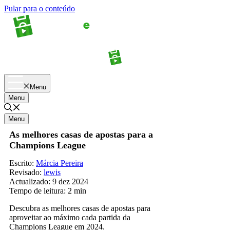
Pular para o conteúdo
Apostas
Palpites
Menu
Menu
Menu
As melhores casas de apostas para a
Champions League
Escrito:
Márcia Pereira
Revisado:
lewis
Actualizado:
9 dez 2024
Tempo de leitura:
2 min
Descubra as melhores casas de apostas para
aproveitar ao máximo cada partida da
Champions League em 2024.