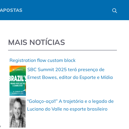
APOSTAS
MAIS NOTÍCIAS
Registration flow custom block
SBC Summit 2025 terá presença de
Ernest Bowes, editor do Esporte e Mídia
“Golaço-aço!!” A trajetória e o legado de
Luciano do Valle no esporte brasileiro
o