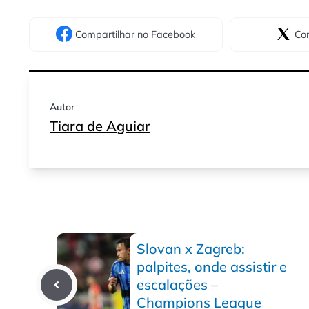
Compartilhar
no Facebook
Com
Autor
Tiara de Aguiar
Slovan x Zagreb:
palpites, onde assistir e
escalações –
Champions League