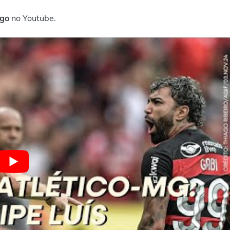
ngo
no Youtube.