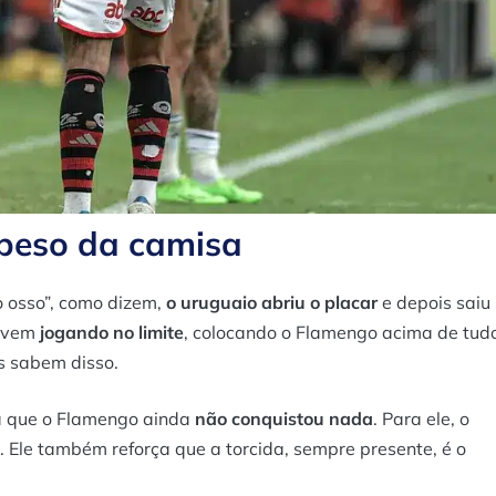
o peso da camisa
o osso”, como dizem,
o uruguaio abriu o placar
e depois saiu
a vem
jogando no limite
, colocando o Flamengo acima de tud
s sabem disso.
a que o Flamengo ainda
não conquistou nada
. Para ele, o
. Ele também reforça que a torcida, sempre presente, é o