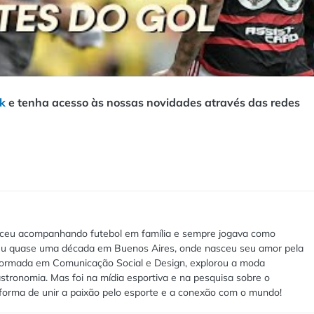
k
e tenha acesso às nossas novidades através das redes
esceu acompanhando futebol em família e sempre jogava como
iveu quase uma década em Buenos Aires, onde nasceu seu amor pela
 Formada em Comunicação Social e Design, explorou a moda
astronomia. Mas foi na mídia esportiva e na pesquisa sobre o
forma de unir a paixão pelo esporte e a conexão com o mundo!