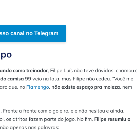
sso canal no Telegram
mpo
ando como treinador
, Filipe Luís não teve dúvidas: chamou 
 do camisa 99
veio na lata, mas Filipe não cedeu. “
Você me
laro que, no
Flamengo
,
não existe espaço pra moleza
, nem
u. Frente a frente com o goleiro, ele não hesitou e ainda,
l, os atritos fazem parte do jogo. No fim,
Filipe resumiu o
não apenas nas palavras: