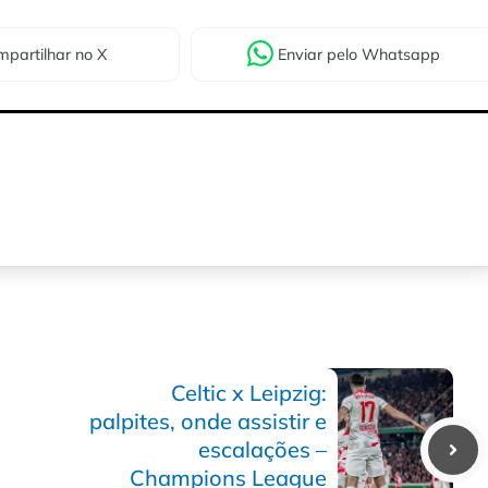
partilhar
no X
Enviar
pelo Whatsapp
Celtic x Leipzig:
palpites, onde assistir e
escalações –
Champions League