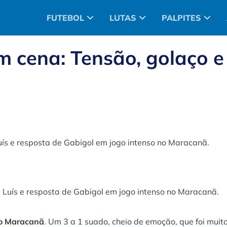
FUTEBOL
LUTAS
PALPITES
em cena: Tensão, golaço e
uís e resposta de Gabigol em jogo intenso no Maracanã.
 Luís e resposta de Gabigol em jogo intenso no Maracanã.
o Maracanã
. Um 3 a 1 suado, cheio de emoção, que foi muit