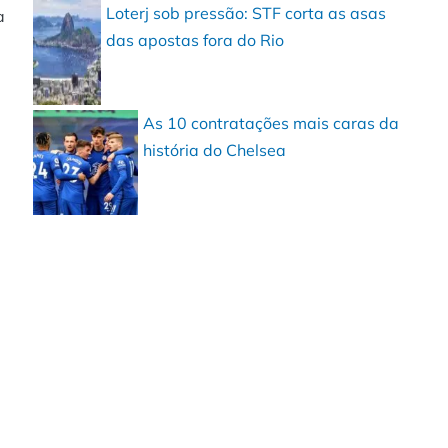
Loterj sob pressão: STF corta as asas
a
das apostas fora do Rio
As 10 contratações mais caras da
história do Chelsea