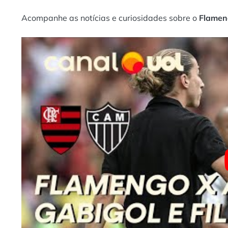
Acompanhe as notícias e curiosidades sobre o
Flame