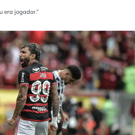
u era jogador.”