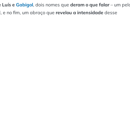
e Luís e
Gabigol
, dois nomes que
deram o que falar
– um pel
l, e no fim, um abraço que
revelou a intensidade
desse