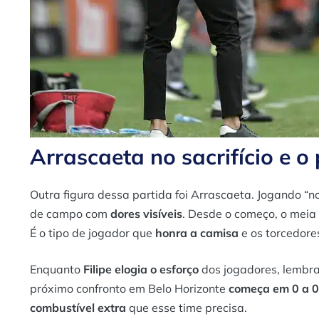
Arrascaeta no sacrifício e 
Outra figura dessa partida foi Arrascaeta. Jogando “n
de campo com
dores visíveis
. Desde o começo, o mei
É o tipo de jogador que
honra a camisa
e os torcedore
Enquanto
Filipe elogia o esforço
dos jogadores, lembr
próximo confronto em Belo Horizonte
começa em 0 a 0
combustível extra
que esse time precisa.