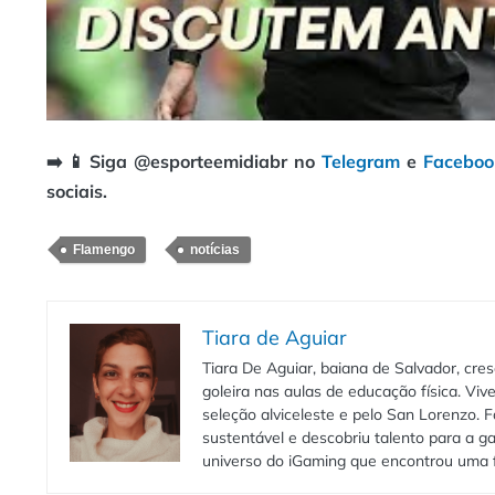
➡️ 📱 Siga @esporteemidiabr no
Telegram
e
Faceboo
sociais.
Flamengo
notícias
Tiara de Aguiar
Tiara De Aguiar, baiana de Salvador, cr
goleira nas aulas de educação física. V
seleção alviceleste e pelo San Lorenzo.
sustentável e descobriu talento para a g
universo do iGaming que encontrou uma 