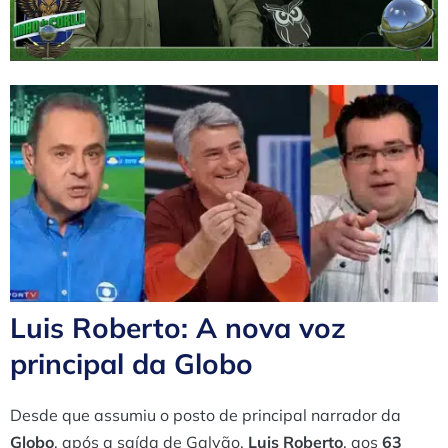
Luis Roberto: A nova voz
principal da Globo
Desde que assumiu o posto de principal narrador da
Globo
, após a saída de Galvão,
Luis Roberto
, aos
63