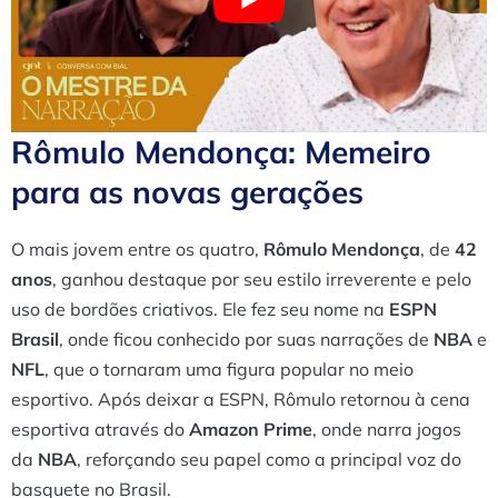
Rômulo Mendonça: Memeiro
para as novas gerações
O mais jovem entre os quatro,
Rômulo Mendonça
, de
42
anos
, ganhou destaque por seu estilo irreverente e pelo
uso de bordões criativos. Ele fez seu nome na
ESPN
Brasil
, onde ficou conhecido por suas narrações de
NBA
e
NFL
, que o tornaram uma figura popular no meio
esportivo. Após deixar a ESPN, Rômulo retornou à cena
esportiva através do
Amazon Prime
, onde narra jogos
da
NBA
, reforçando seu papel como a principal voz do
basquete no Brasil.