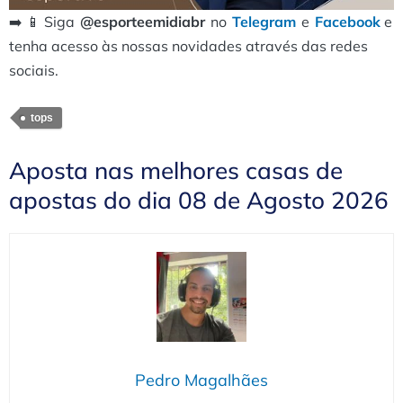
➡️ 📱 Siga
@esporteemidiabr
no
Telegram
e
Facebook
e
tenha acesso às nossas novidades através das redes
sociais.
tops
Aposta nas melhores casas de
apostas do dia 08 de Agosto 2026
Pedro Magalhães