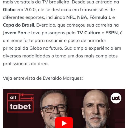
mais versáteis da TV brasileira. Desde sua entrada na
Globo
em 2020, ele se destacou em transmissões de
diferentes esportes, incluindo
NFL
,
NBA
,
Fórmula 1
e
Copa do Brasil
. Everaldo, que começou sua carreira na
Jovem Pan
e teve passagens pela
TV Cultura
e
ESPN
, é
um nome forte para assumir o posto de narrador
principal da Globo no futuro. Sua ampla experiência em
diversas modalidades o torna um dos mais completos
profissionais da área.
Veja entrevista de Everaldo Marques: