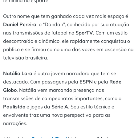
feminina no esporte.
Outro nome que tem ganhado cada vez mais espaço é
Daniel Pereira
, o “Dandan”, conhecido por sua atuação
nas transmissões de futebol no
SporTV
. Com um estilo
descontraído e dinâmico, ele rapidamente conquistou o
público e se firmou como uma das vozes em ascensão na
televisão brasileira.
Natália Lara
é outra jovem narradora que tem se
destacado. Com passagens pela
ESPN
e pela
Rede
Globo
, Natália vem marcando presença nas
transmissões de campeonatos importantes, como o
Paulistão
e jogos da
Série A
. Seu estilo técnico e
envolvente traz uma nova perspectiva para as
narrações.