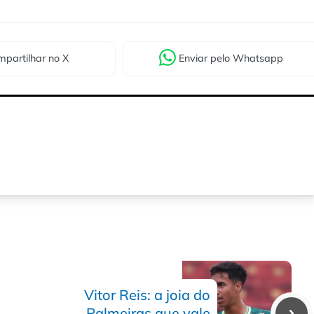
partilhar
no X
Enviar
pelo Whatsapp
Vitor Reis: a joia do
Palmeiras que vale