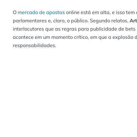
O
mercado de apostas
online está em alta, e isso te
parlamentares e, claro, o público. Segundo relatos,
Art
interlocutores que as regras para publicidade de bet
acontece em um momento crítico, em que a explosão da
responsabilidades.