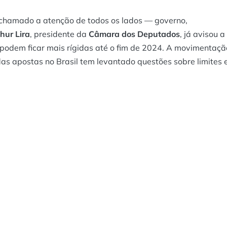
m chamado a atenção de todos os lados — governo,
hur Lira
, presidente da
Câmara dos Deputados
, já avisou a
s podem ficar mais rígidas até o fim de 2024. A movimentaçã
s apostas no Brasil tem levantado questões sobre limites 