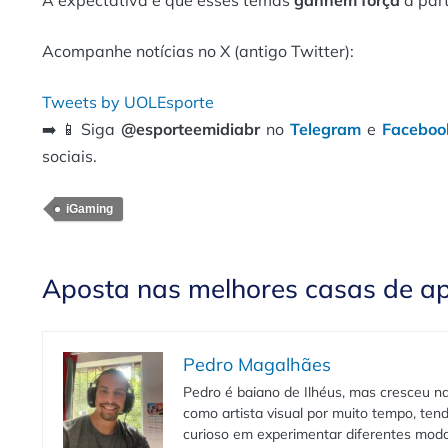
Acompanhe notícias no X (antigo Twitter):
Tweets by UOLEsporte
➡️ 📱 Siga
@esporteemidiabr
no
Telegram
e
Faceboo
sociais.
iGaming
Aposta nas melhores casas de a
Pedro Magalhães
Pedro é baiano de Ilhéus, mas cresceu na
como artista visual por muito tempo, te
curioso em experimentar diferentes moda