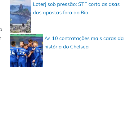
Loterj sob pressão: STF corta as asas
das apostas fora do Rio
o
e
As 10 contratações mais caras da
história do Chelsea