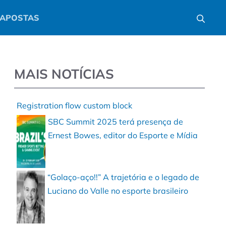
APOSTAS
MAIS NOTÍCIAS
Registration flow custom block
SBC Summit 2025 terá presença de
Ernest Bowes, editor do Esporte e Mídia
“Golaço-aço!!” A trajetória e o legado de
Luciano do Valle no esporte brasileiro