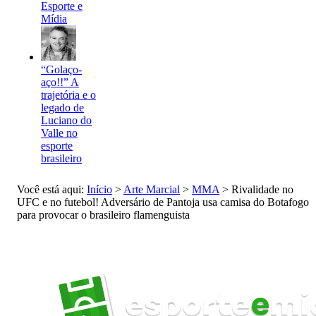
Esporte e
Mídia
“Golaço-
aço!!” A
trajetória e o
legado de
Luciano do
Valle no
esporte
brasileiro
Você está aqui:
Início
>
Arte Marcial
>
MMA
>
Rivalidade no
UFC e no futebol! Adversário de Pantoja usa camisa do Botafogo
para provocar o brasileiro flamenguista