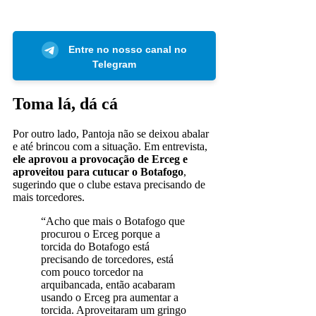
Entre no nosso canal no
Telegram
Toma lá, dá cá
Por outro lado, Pantoja não se deixou abalar
e até brincou com a situação. Em entrevista,
ele aprovou a provocação de Erceg e
aproveitou para cutucar o Botafogo
,
sugerindo que o clube estava precisando de
mais torcedores.
“Acho que mais o Botafogo que
procurou o Erceg porque a
torcida do Botafogo está
precisando de torcedores, está
com pouco torcedor na
arquibancada, então acabaram
usando o Erceg pra aumentar a
torcida. Aproveitaram um gringo