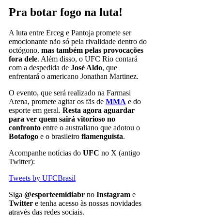
Pra botar fogo na luta!
A luta entre Erceg e Pantoja promete ser
emocionante não só pela rivalidade dentro do
octógono,
mas também pelas provocações
fora dele
. Além disso, o UFC Rio contará
com a despedida de
José Aldo
, que
enfrentará o americano Jonathan Martinez.
O evento, que será realizado na Farmasi
Arena, promete agitar os fãs de
MMA
e do
esporte em geral.
Resta agora aguardar
para ver quem sairá vitorioso no
confronto
entre o australiano que adotou o
Botafogo
e o brasileiro
flamenguista
.
Acompanhe notícias do
UFC
no X (antigo
Twitter):
Tweets by UFCBrasil
Siga
@esporteemidiabr
no
Instagram
e
Twitter
e tenha acesso às nossas novidades
através das redes sociais.