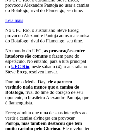
provocou Alexandre Pantoja ao usar a camisa
do Botafogo, rival do Flamengo, seu time.
Leia mais
No UFC Rio, o australiano Steve Erceg
provocou Alexandre Pantoja ao usar a camisa
do Botafogo, rival do Flamengo, seu time.
No mundo do UFC,
as provocações entre
lutadores são comuns
e fazem parte do
espetáculo. No entanto, para a luta principal
do
UFC Rio
, neste sábado (4), o australiano
Steve Erceg resolveu inovar.
Durante o Media Day,
ele apareceu
vestindo nada menos que a camisa do
Botafogo
, rival do time do coração de seu
oponente, o brasileiro Alexandre Pantoja, que
é flamenguista.
Erceg admitiu que uma de suas intenções ao
vestir a camisa alvinegra era provocar
Pantoja,
mas também destacou que tem
muito carinho pelo Glorioso
. Ele revelou ter