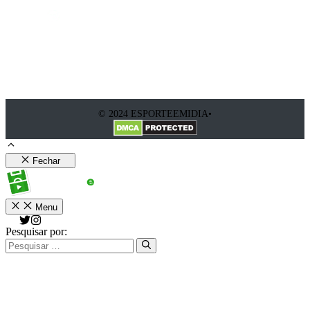
© 2024 ESPORTEEMIDIA•
Fechar
Menu
Pesquisar por: