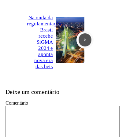
Na onda da
regulamentação:
Brasil
recebe
SiGMA
2024 e
aponta
nova era
das bets
Deixe um comentário
Comentário