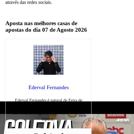
através das redes sociais.
Flamengo
Aposta nas melhores casas de
apostas do dia 07 de Agosto 2026
Ederval Fernandes
Ederval Fernandes é natural de Feira de
Santana, Bahia. Torce para o Flamengo e tem
em Ronaldo Angelim o seu maior ídolo no
esporte.