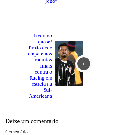
jogo”
Ficou no
quase!
Timão cede
empate nos
minutos
finais
contra o
Racing em
estreia na
Sul-
Americana
Deixe um comentário
Comentário