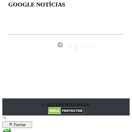
GOOGLE NOTÍCIAS
Inscreva-se
© 2024 ESPORTEEMIDIA•
Fechar