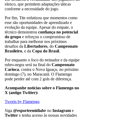
elenco, que permitem adaptações táticas
conforme a necessidade do jogo.
Por fim, Tite enfatizou que momentos como
esse são oportunidades de aprendizado e
evolução da equipe. Apesar do empate, o
técnico demonstrou
confiança no potencial
do grupo
e reforçou o compromisso de
trabalhar para melhorar nos próximos
desafios da
Libertadores
, do
Campeonato
Brasileiro
, e da
Copa do Brasil
.
Por enquanto o foco do treinador e da equipe
rubro-negra será na final do
Campeonato
Carioca
, contra o Nova Iguaçu, no próximo
domingo (7), no Maracanã. O Flamengo
pode perder até com 2 gols de diferença.
Acompanhe notícias sobre o Flamengo no
X (antigo Twitter):
Tweets by Flamengo
Siga
@esporteemidiabr
no
Instagram
e
Twitter
e tenha acesso às nossas novidades