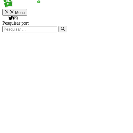
Menu
Pesquisar por: