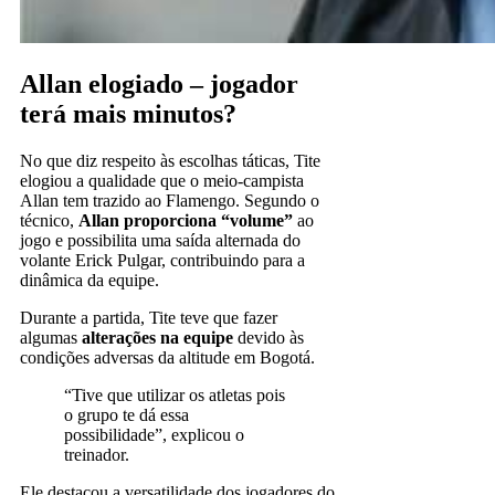
Allan elogiado – jogador
terá mais minutos?
No que diz respeito às escolhas táticas, Tite
elogiou a qualidade que o meio-campista
Allan tem trazido ao Flamengo. Segundo o
técnico,
Allan proporciona “volume”
ao
jogo e possibilita uma saída alternada do
volante Erick Pulgar, contribuindo para a
dinâmica da equipe.
Durante a partida, Tite teve que fazer
algumas
alterações na equipe
devido às
condições adversas da altitude em Bogotá.
“Tive que utilizar os atletas pois
o grupo te dá essa
possibilidade”, explicou o
treinador.
Ele destacou a versatilidade dos jogadores do