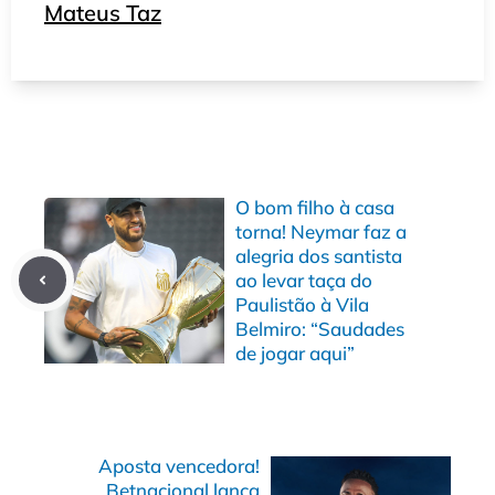
Mateus Taz
O bom filho à casa
torna! Neymar faz a
alegria dos santista
ao levar taça do
Paulistão à Vila
Belmiro: “Saudades
de jogar aqui”
Aposta vencedora!
Betnacional lança