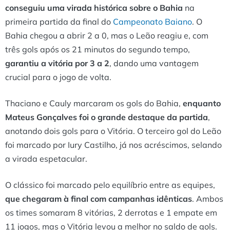
conseguiu uma virada histórica sobre o Bahia
na
primeira partida da final do
Campeonato Baiano
. O
Bahia chegou a abrir 2 a 0, mas o Leão reagiu e, com
três gols após os 21 minutos do segundo tempo,
garantiu a vitória por 3 a 2
, dando uma vantagem
crucial para o jogo de volta.
Thaciano e Cauly marcaram os gols do Bahia,
enquanto
Mateus Gonçalves foi o grande destaque da partida
,
anotando dois gols para o Vitória. O terceiro gol do Leão
foi marcado por Iury Castilho, já nos acréscimos, selando
a virada espetacular.
O clássico foi marcado pelo equilíbrio entre as equipes,
que chegaram à final com campanhas idênticas
. Ambos
os times somaram 8 vitórias, 2 derrotas e 1 empate em
11 jogos, mas o Vitória levou a melhor no saldo de gols.