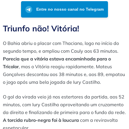
Entre no nosso canal no Telegram
Triunfo não! Vitória!
O Bahia abriu o placar com Thaciano, logo no início do
segundo tempo, e ampliou com Cauly aos 63 minutos.
Parecia que a vitória estava encaminhada para o
Tricolor
, mas o Vitória reagiu rapidamente. Mateus
Gonçalves descontou aos 38 minutos e, aos 89, empatou
o jogo após uma bela jogada de Iury Castilho.
O gol da virada veio já nos estertores da partida, aos 52
minutos, com Iury Castilho aproveitando um cruzamento
da direita e finalizando de primeira para o fundo da rede.
A torcida rubro-negra foi à loucura
com a reviravolta
espetacular.