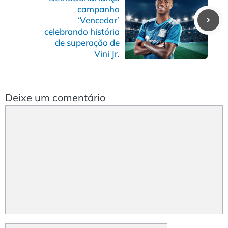
campanha
‘Vencedor’
celebrando história
de superação de
Vini Jr.
Deixe um comentário
Comentário