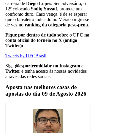
carreira de
Diego Lopes
. Seu adversário, o
12º colocado
Sodiq Yussuf
, promete um
confronto duro. Caso vença, é de se esperar
que o brasileiro radicado no México ingresse
de vez no
ranking da categoria peso-pena
.
Fique por dentro de tudo sobre o UFC na
conta oficial do torneio no X (antigo
Twitter):
Tweets by UFCBrasil
Siga
@esporteemidiabr no Instagram e
Twitter
e tenha acesso às nossas novidades
através das redes sociais.
Aposta nas melhores casas de
apostas do dia 09 de Agosto 2026