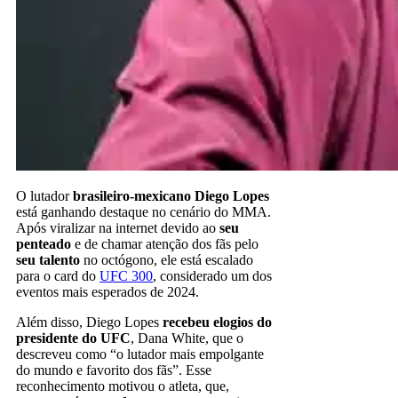
O lutador
brasileiro-mexicano Diego Lopes
está ganhando destaque no cenário do MMA.
Após viralizar na internet devido ao
seu
penteado
e de chamar atenção dos fãs pelo
seu talento
no octógono, ele está escalado
para o card do
UFC 300
, considerado um dos
eventos mais esperados de 2024.
Além disso, Diego Lopes
recebeu elogios do
presidente do UFC
, Dana White, que o
descreveu como “o lutador mais empolgante
do mundo e favorito dos fãs”. Esse
reconhecimento motivou o atleta, que,