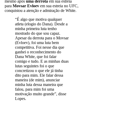
mesmo após
uma derrota
em sua estreia
para
Movsar Evloev
em sua estreia no UFC,
conquistou a atenção e admiração de White.
“É algo que motiva qualquer
atleta (elogio do Dana). Desde a
minha primeira luta tenho
mostrado do que sou capaz.
Apesar da derrota para o Movsar
(Evloev), foi uma luta bem
competitiva. Foi nesse dia que
ganhei o reconhecimento do
Dana White, que foi falar
comigo e tudo. E as minhas duas
lutas seguintes foi o que
concretizou o que ele já tinha
dito para mim. Ele falar dessa
maneira (de mim), anunciar
minha luta dessa maneira que
falou, para mim foi uma
motivação muito grande”, disse
Lopes.