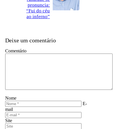
pronuncia:
“Fui do céu
ao inferno”
Deixe um comentário
Comentário
Nome
E-
mail
Site