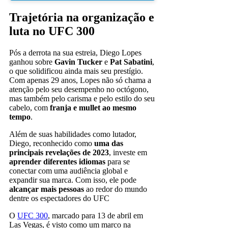
Trajetória na organização e
luta no UFC 300
Pós a derrota na sua estreia, Diego Lopes
ganhou sobre
Gavin Tucker
e
Pat Sabatini
,
o que solidificou ainda mais seu prestígio.
Com apenas 29 anos, Lopes não só chama a
atenção pelo seu desempenho no octógono,
mas também pelo carisma e pelo estilo do seu
cabelo, com
franja e mullet ao mesmo
tempo
.
Além de suas habilidades como lutador,
Diego, reconhecido como
uma das
principais revelações de 2023
, investe em
aprender diferentes idiomas
para se
conectar com uma audiência global e
expandir sua marca. Com isso, ele pode
alcançar mais pessoas
ao redor do mundo
dentre os espectadores do UFC
O
UFC 300
, marcado para 13 de abril em
Las Vegas, é visto como um marco na