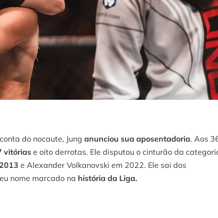
 conta do nocaute, Jung
anunciou sua aposentadoria
. Aos 3
 vitórias
e oito derrotas. Ele disputou o cinturão da categori
 2013
e Alexander Volkanovski em 2022. Ele sai dos
 seu nome marcado na
história da Liga.