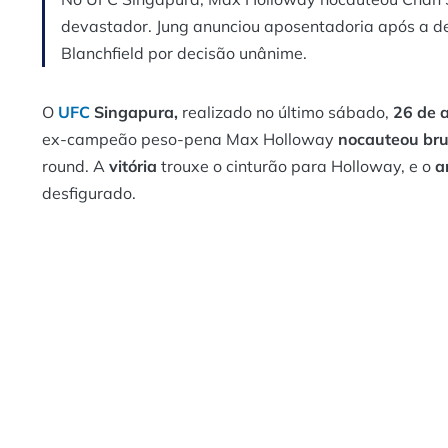
devastador. Jung anunciou aposentadoria após a derr
Blanchfield por decisão unânime.
O
UFC
Singapura,
realizado no último sábado,
26 de 
ex-campeão peso-pena Max Holloway
nocauteou br
round. A
vitória
trouxe o cinturão para Holloway, e o
a
desfigurado.