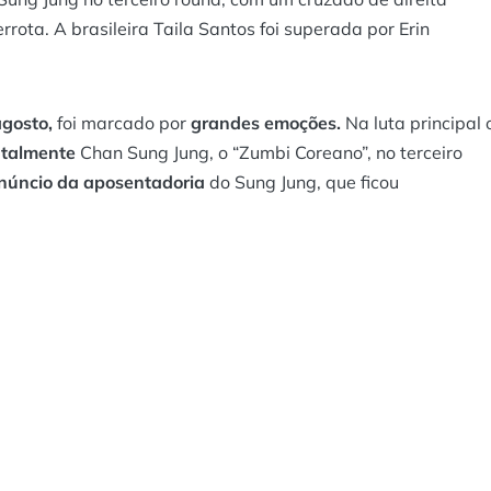
ota. A brasileira Taila Santos foi superada por Erin
agosto,
foi marcado por
grandes emoções.
Na luta principal 
utalmente
Chan Sung Jung, o “Zumbi Coreano”, no terceiro
núncio da aposentadoria
do Sung Jung, que ficou