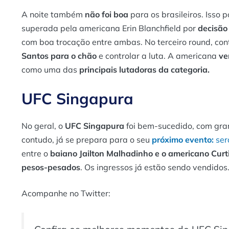
A noite também
não foi boa
para os brasileiros. Isso 
superada pela americana Erin Blanchfield por
decisão
com boa trocação entre ambas. No terceiro round, con
Santos para o chão
e controlar a luta. A americana
ve
como uma das
principais lutadoras da categoria.
UFC Singapura
No geral, o
UFC Singapura
foi bem-sucedido, com gran
contudo, já se prepara para o seu
próximo evento:
ser
entre o
baiano Jailton Malhadinho e o americano Curt
pesos-pesados
. Os ingressos já estão sendo vendidos
Acompanhe no Twitter: