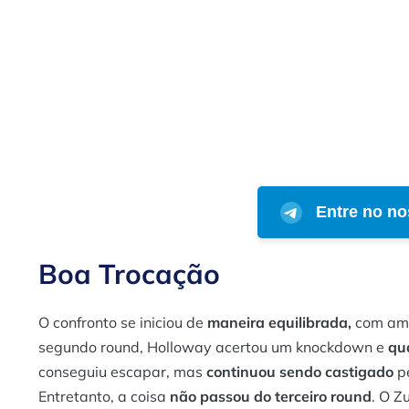
Entre no no
Boa Trocação
O confronto se iniciou de
maneira equilibrada,
com amb
segundo round, Holloway acertou um knockdown e
qua
conseguiu escapar, mas
continuou sendo castigado
pe
Entretanto, a coisa
não passou do terceiro round
. O Z