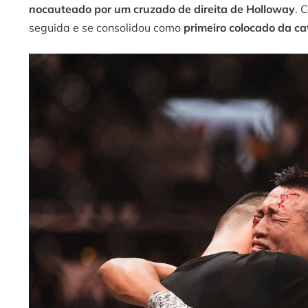
nocauteado por um cruzado de direita de Holloway
. 
seguida e se consolidou como
primeiro colocado da ca