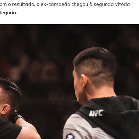
Com o resultado, o ex-campeão chegou à segunda vitória
tegoria.