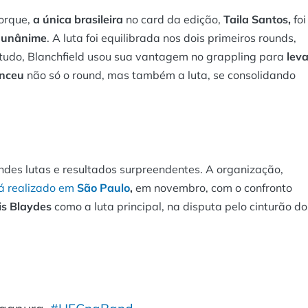
porque,
a
única brasileira
no card da edição,
Taila Santos,
foi
 unânime
. A luta foi equilibrada nos dois primeiros rounds,
tudo, Blanchfield usou sua vantagem no grappling para
leva
nceu
não só o round, mas também a luta, se consolidando
des lutas e resultados surpreendentes. A organização,
á realizado em
São Paulo
,
em novembro, com o confronto
is Blaydes
como a luta principal, na disputa pelo cinturão do
.