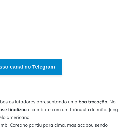
sso canal no Telegram
os os lutadores apresentando uma
boa trocação
. No
se finalizou
o combate com um triângulo de mão. Jung
lo americano.
umbi Coreano partiu para cima, mas acabou sendo