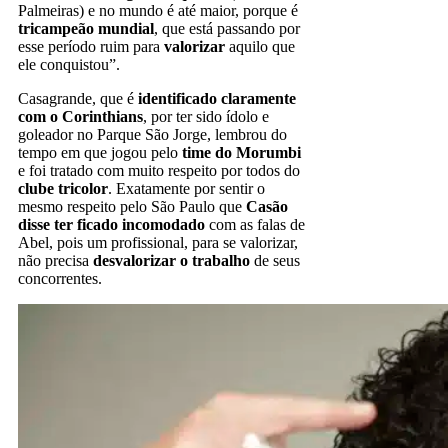
Palmeiras) e no mundo é até maior, porque é
tricampeão mundial
, que está passando por
esse período ruim para
valorizar
aquilo que
ele conquistou”.
Casagrande, que é
identificado claramente
com o Corinthians
, por ter sido ídolo e
goleador no Parque São Jorge, lembrou do
tempo em que jogou pelo
time do Morumbi
e foi tratado com muito respeito por todos do
clube tricolor
. Exatamente por sentir o
mesmo respeito pelo São Paulo que
Casão
disse ter ficado incomodado
com as falas de
Abel, pois um profissional, para se valorizar,
não precisa
desvalorizar o trabalho
de seus
concorrentes.