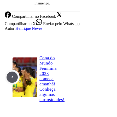
Flamengo.
Compartilhar
no Facebook
Compartilhar
no X
Enviar
pelo Whatsapp
Autor
Henrique Neves
Copa do
Mundo
Feminina
2023
começa
amanhã!
Conheça
algumas
curiosidades!