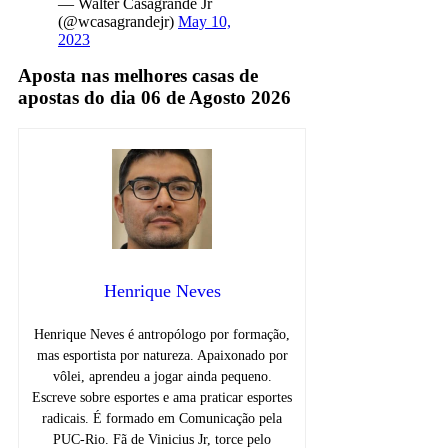
— Walter Casagrande Jr
(@wcasagrandejr)
May 10,
2023
Aposta nas melhores casas de
apostas do dia 06 de Agosto 2026
Henrique Neves
Henrique Neves é antropólogo por formação,
mas esportista por natureza. Apaixonado por
vôlei, aprendeu a jogar ainda pequeno.
Escreve sobre esportes e ama praticar esportes
radicais. É formado em Comunicação pela
PUC-Rio. Fã de Vinicius Jr, torce pelo