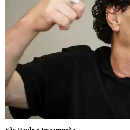
São Paulo é tricampeão