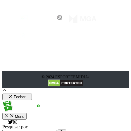
© 2024 ESPORTEEMIDIA•
Fechar
Menu
Pesquisar por: