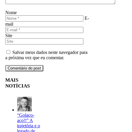
Nome
E-
mail
Site
Salvar meus dados neste navegador para
a próxima vez que eu comentar.
MAIS
NOTÍCIAS
“Golaço-
aço!!” A
trajetória e o
legado de