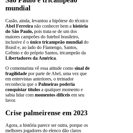
mundial
Casão, ainda, levantou a hipótese do técnico
Abel Ferreira
não conhecer bem a
história
do São Paulo,
pois trata-se de um dos
maiores campeões do futebol brasileiro,
inclusive é o
único tricampeão mundial
do
Brasil e, ao lado do Flamengo, Santos,
Grêmio e do próprio Santos, tricampeão da
Libertadores da América
.
O comentarista vê essa atitude como
sinal de
fragilidade
por parte de Abel, uma vez que
em entrevistas anteriores, o treinador
reconhecia que o
Palmeiras poderia
conquistar títulos
a qualquer momento e
sabia lidar com
momentos difíceis
em seu
favor.
Crise palmeirense em 2023
Agora, a história parece ser outra, porque os
melhores jogadores do elenco dão claros