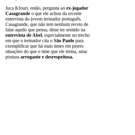
Juca Kfouri, então, pergunta ao
ex-jogador
Casagrande
o que ele achou da recente
entrevista do jovem treinador português.
Casagrande, que não tem nenhum receio de
falar aquilo que pensa, disse ter sentido na
entrevista de Abel
, especialmente no trecho
em que o treinador cita o
São Paulo
para
exemplificar que há mais times em piores
situações do que o time que ele treina, uma
postura
arrogante e desrespeitosa.