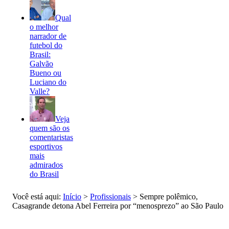
Qual
o melhor
narrador de
futebol do
Brasil:
Galvão
Bueno ou
Luciano do
Valle?
Veja
quem são os
comentaristas
esportivos
mais
admirados
do Brasil
Você está aqui:
Início
>
Profissionais
>
Sempre polêmico,
Casagrande detona Abel Ferreira por “menosprezo” ao São Paulo