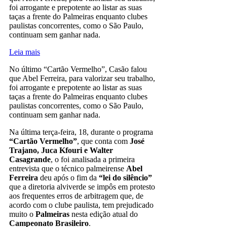
foi arrogante e prepotente ao listar as suas
taças a frente do Palmeiras enquanto clubes
paulistas concorrentes, como o São Paulo,
continuam sem ganhar nada.
Leia mais
No último “Cartão Vermelho”, Casão falou
que Abel Ferreira, para valorizar seu trabalho,
foi arrogante e prepotente ao listar as suas
taças a frente do Palmeiras enquanto clubes
paulistas concorrentes, como o São Paulo,
continuam sem ganhar nada.
Na última terça-feira, 18, durante o programa
“Cartão Vermelho”
, que conta com
José
Trajano, Juca Kfouri e Walter
Casagrande
, o foi analisada a primeira
entrevista que o técnico palmeirense
Abel
Ferreira
deu após o fim da
“lei do silêncio”
que a diretoria alviverde se impôs em protesto
aos frequentes erros de arbitragem que, de
acordo com o clube paulista, tem prejudicado
muito o
Palmeiras
nesta edição atual do
Campeonato Brasileiro
.