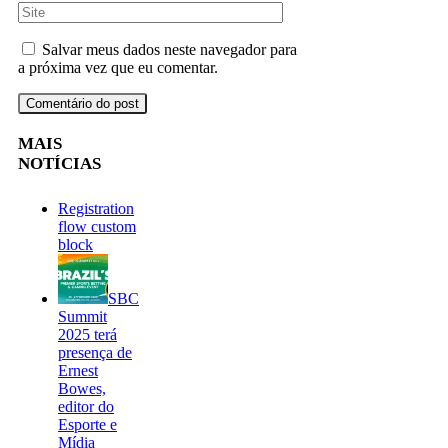
Salvar meus dados neste navegador para
a próxima vez que eu comentar.
MAIS
NOTÍCIAS
Registration
flow custom
block
SBC
Summit
2025 terá
presença de
Ernest
Bowes,
editor do
Esporte e
Mídia