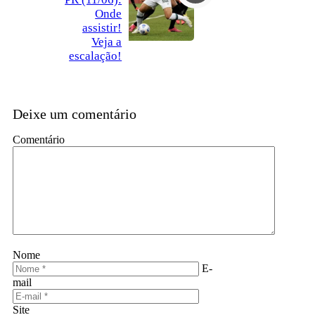
Onde
assistir!
Veja a
escalação!
Deixe um comentário
Comentário
Nome
E-
mail
Site