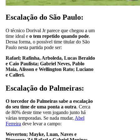
Escalação do São Paulo:
O técnico Dorival Jr parece que chegou a um
time ideal e
o tem repetido quando pode
.
Dessa forma, o possível time titular do São
Paulo nesta partida pode ser:
Rafael; Rafinha, Arboleda, Lucas Beraldo
e Caio Paulista; Gabriel Neves, Pablo
Maia, Alisson e Wellington Rato; Luciano
e Calleri.
Escalação do Palmeiras:
O torcedor do Palmeiras sabe a escalação
do seu time de uma ponta a outra
. Cerca
de 80% deste time vem jogando junto há
várias temporadas. Se nada mudar,
Abel
Ferreira
deve levar a campo:
Weverton; Mayke, Luan, Naves e
Piquerez; Zé Rafael e Gabriel Menino;