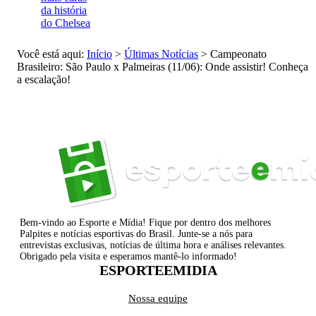
da história
do Chelsea
Você está aqui:
Início
>
Últimas Notícias
>
Campeonato
Brasileiro: São Paulo x Palmeiras (11/06): Onde assistir! Conheça
a escalação!
Bem-vindo ao Esporte e Mídia! Fique por dentro dos melhores
Palpites e notícias esportivas do Brasil. Junte-se a nós para
entrevistas exclusivas, notícias de última hora e análises relevantes.
Obrigado pela visita e esperamos mantê-lo informado!
ESPORTEEMIDIA
Nossa equipe