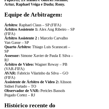
Artur, Raphael Veiga e Dudu; Rony.
Equipe de Arbitragem:
Árbitro
: Raphael Claus – SP (FIFA)
Árbitro Assistente 1:
Alex Ang Ribeiro – SP
(FIFA)
Árbitro Assistente 2 :
Marcelo Carvalho
Van Gasse – SP
Quarto Árbitro:
Thiago Luis Scarascati –
SP
Assessor:
Simone Xavier de Paula E Silva –
RJ
Árbitro de Vídeo:
Wagner Reway – PB
(VAR-FIFA)
AVAR:
Fabricio Vilarinho da Silva – GO
(FIFA)
Assistente de Árbitro de Vídeo 2:
Alisson
Sidnei Furtado – TO
Observador de VAR:
Pericles Bassols
Pegado Cortez – RJ
Histórico recente do