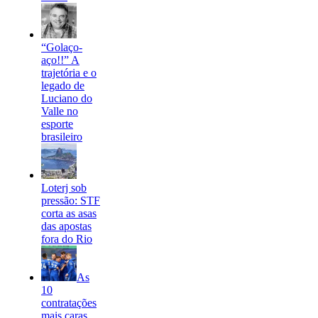
“Golaço-
aço!!” A
trajetória e o
legado de
Luciano do
Valle no
esporte
brasileiro
Loterj sob
pressão: STF
corta as asas
das apostas
fora do Rio
As
10
contratações
mais caras