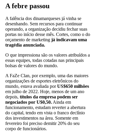
A febre passou
A falência dos dinamarqueses já vinha se
desenhando. Sem recursos para continuar
operando, a organização decidiu fechar suas
portas no início desse mês. Cortes, como o do
orçamento de marketing
já indicavam uma
tragédia anunciada.
O que impressiona são os valores atribuídos a
essas equipes, todas cotadas nas principais
bolsas de valores do mundo.
A FaZe Clan, por exemplo, uma das maiores
organizações de esportes eletrônicos do
mundo, estava avaliada por
US$650 milhões
em julho de 2022. Hoje, menos de um ano
depois,
títulos da empresa podem ser
negociados por U$0,50.
Ainda em
funcionamento, estudam reverter a abertura
do capital, tendo em vista o franco declínio
dos investimentos na área. Somente em
fevereiro foi preciso demitir 20% do seu
corpo de funcionários.