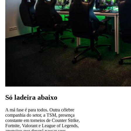
Só ladeira abaixo
A má fase é para todos. Outra célebre
companhia do setor, a TSM, presença
constante em torneios de Counter Strike,
Fortnite, Valorant e League of Legends,
anunciou que deverá pausar seus