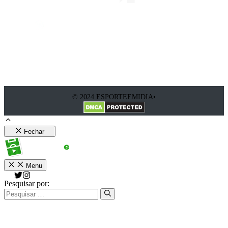
© 2024 ESPORTEEMIDIA•
Fechar
Menu
Pesquisar por: