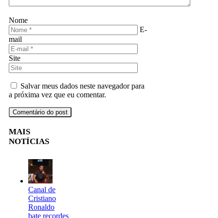
Nome
E-
mail
Site
Salvar meus dados neste navegador para
a próxima vez que eu comentar.
MAIS
NOTÍCIAS
Canal de
Cristiano
Ronaldo
bate recordes