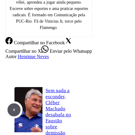
vôlei, aprendeu a jogar ainda pequeno.
Escreve sobre esportes e ama praticar esportes
radicais. É formado em Comunicação pela
PUC-Rio. Fã de Vinicius Jr, torce pelo
Flamengo.
Compartilhar
no Facebook
Compartilhar
no X
Enviar
pelo Whatsapp
Autor
Henrique Neves
Sem nada a
esconder,
Cléber
Machado
desabafa no
Faustão
sobre
demissão