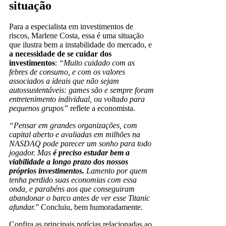
situação
Para a especialista em investimentos de
riscos, Marlene Costa, essa é uma situação
que ilustra bem a instabilidade do mercado, e
a necessidade de se cuidar dos
investimentos
:
“Muito cuidado com as
febres de consumo, e com os valores
associados a ideais que não sejam
autossustentáveis: games são e sempre foram
entretenimento individual, ou voltado para
pequenos grupos”
reflete a economista.
“Pensar em grandes organizações, com
capital aberto e avaliadas em milhões na
NASDAQ pode parecer um sonho para todo
jogador. Mas
é preciso estudar bem a
viabilidade a longo prazo dos nossos
próprios investimentos.
Lamento por quem
tenha perdido suas economias com essa
onda, e parabéns aos que conseguiram
abandonar o barco antes de ver esse Titanic
afundar.
” Concluiu, bem humoradamente.
Confira as principais notícias relacionadas ao