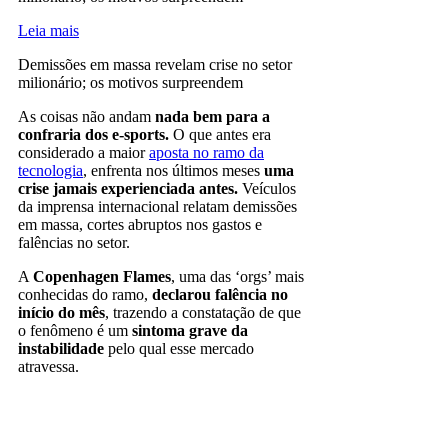
Leia mais
Demissões em massa revelam crise no setor
milionário; os motivos surpreendem
As coisas não andam
nada bem para a
confraria dos e-sports.
O que antes era
considerado a maior
aposta no ramo da
tecnologia
, enfrenta nos últimos meses
uma
crise jamais experienciada antes.
Veículos
da imprensa internacional relatam demissões
em massa, cortes abruptos nos gastos e
falências no setor.
A
Copenhagen Flames
, uma das ‘orgs’ mais
conhecidas do ramo,
declarou falência no
início do mês
, trazendo a constatação de que
o fenômeno é um
sintoma grave da
instabilidade
pelo qual esse mercado
atravessa.