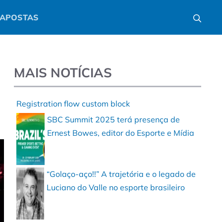
APOSTAS
MAIS NOTÍCIAS
Registration flow custom block
SBC Summit 2025 terá presença de
Ernest Bowes, editor do Esporte e Mídia
“Golaço-aço!!” A trajetória e o legado de
Luciano do Valle no esporte brasileiro