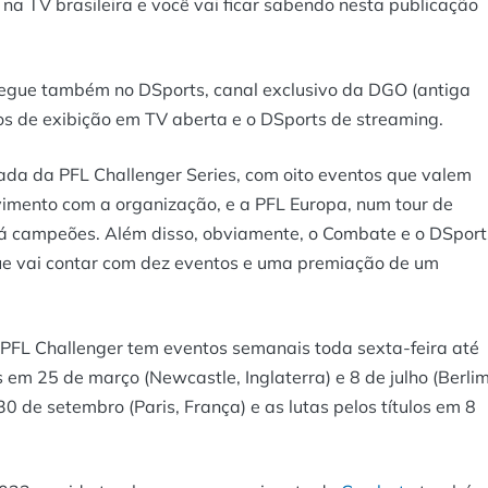
na TV brasileira e você vai ficar sabendo nesta publicação
segue também no DSports, canal exclusivo da DGO (antiga
os de exibição em TV aberta e o DSports de streaming.
da da PFL Challenger Series, com oito eventos que valem
imento com a organização, e a PFL Europa, num tour de
rá campeões. Além disso, obviamente, o Combate e o DSport
ue vai contar com dez eventos e uma premiação de um
 PFL Challenger tem eventos semanais toda sexta-feira até
m 25 de março (Newcastle, Inglaterra) e 8 de julho (Berlim
30 de setembro (Paris, França) e as lutas pelos títulos em 8