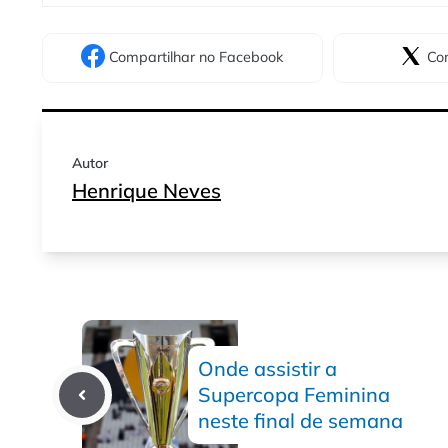
Compartilhar
no Facebook
Com
Autor
Henrique Neves
Onde assistir a
Supercopa Feminina
neste final de semana