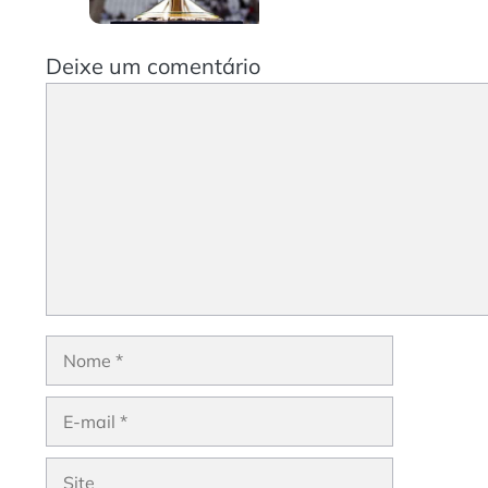
Deixe um comentário
Comentário
Nome
E-
mail
Site