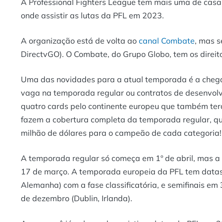
A Professional Fighters League tem mais uma de casa 
onde assistir as lutas da PFL em 2023.
A organização está de volta ao
canal Combate
, mas 
DirectvGO). O Combate, do Grupo Globo, tem os direit
Uma das novidades para a atual temporada é a chega
vaga na temporada regular ou contratos de desenvolv
quatro cards pelo continente europeu que também te
fazem a cobertura completa da temporada regular, q
milhão de dólares para o campeão de cada categoria!
A temporada regular só começa em 1º de abril, mas a
17 de março. A temporada europeia da PFL tem datas e
Alemanha) com a fase classificatória, e semifinais em 
de dezembro (Dublin, Irlanda).