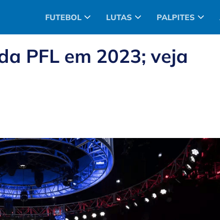
FUTEBOL
LUTAS
PALPITES
 da PFL em 2023; veja