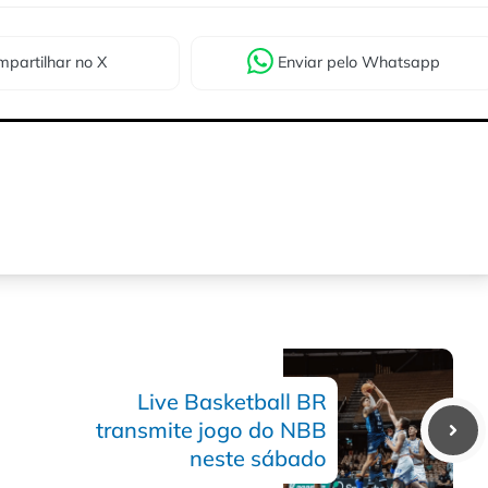
partilhar
no X
Enviar
pelo Whatsapp
Live Basketball BR
transmite jogo do NBB
neste sábado