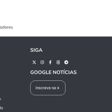
tadores
SIGA
GOOGLE NOTÍCIAS
Inscreva-se
s
de