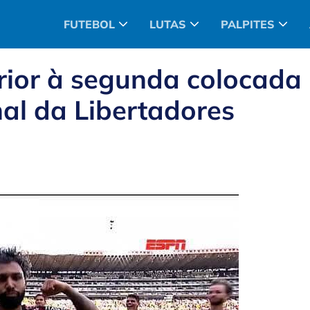
FUTEBOL
LUTAS
PALPITES
ior à segunda colocada
al da Libertadores