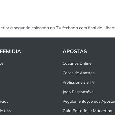
rior à segunda colocada na TV fechada com final da Liber
EEMIDIA
APOSTAS
pe
Cassinos Online
Casas de Apostas
Profissionais e TV
Jogo Responsável
ícias
Regulamentação das Aposta
Guia Editorial e Marketing 
de Uso