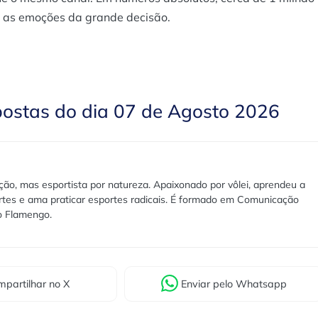
s as emoções da grande decisão.
postas do dia 07 de Agosto 2026
ão, mas esportista por natureza. Apaixonado por vôlei, aprendeu a
rtes e ama praticar esportes radicais. É formado em Comunicação
lo Flamengo.
partilhar
no X
Enviar
pelo Whatsapp