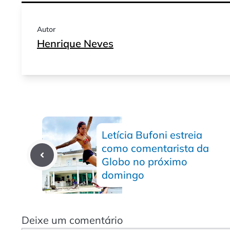
Autor
Henrique Neves
Letícia Bufoni estreia
como comentarista da
Globo no próximo
domingo
Deixe um comentário