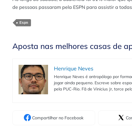
de pessoas passaram pela ESPN para assistir a toda
Espn
Aposta nas melhores casas de a
Henrique Neves
Henrique Neves é antropólogo por formaç
jogar ainda pequeno. Escreve sobre espo
pela PUC-Rio. Fã de Vinicius Jr, torce pe
Compartilhar
no Facebook
Com