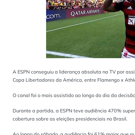
A ESPN conseguiu a liderança absoluta na TV por assi
Copa Libertadores da América, entre Flamengo x Athl
O canal foi o mais assistido ao longo do dia da deci
Durante a partida, a ESPN teve audiência 470% super
cobertura sobre as eleições presidenciais no Brasil.
Ao longo do sábado, a audiência foi 61% maior que q