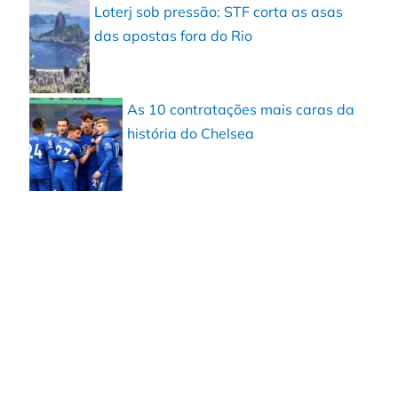
Loterj sob pressão: STF corta as asas
das apostas fora do Rio
As 10 contratações mais caras da
história do Chelsea
a