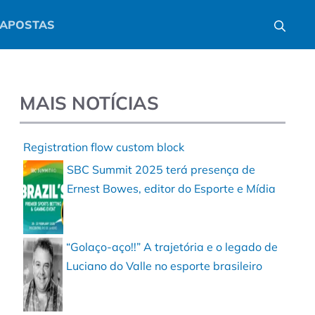
APOSTAS
MAIS NOTÍCIAS
Registration flow custom block
SBC Summit 2025 terá presença de
Ernest Bowes, editor do Esporte e Mídia
“Golaço-aço!!” A trajetória e o legado de
Luciano do Valle no esporte brasileiro