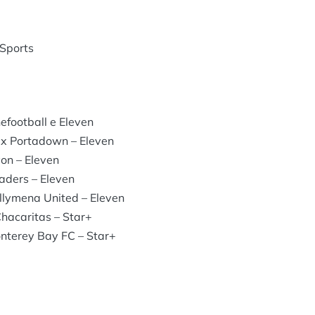
 Sports
football e Eleven
 x Portadown – Eleven
on – Eleven
aders – Eleven
llymena United – Eleven
hacaritas – Star+
nterey Bay FC – Star+