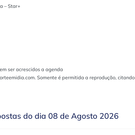
a – Star+
dem ser acrescidos a agenda
porteemidia.com. Somente é permitida a reprodução, citando
postas do dia 08 de Agosto 2026