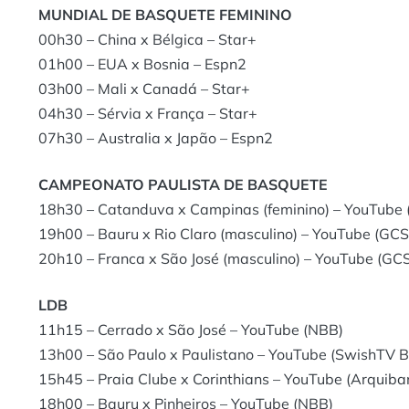
MUNDIAL DE BASQUETE FEMININO
00h30 – China x Bélgica – Star+
01h00 – EUA x Bosnia – Espn2
03h00 – Mali x Canadá – Star+
04h30 – Sérvia x França – Star+
07h30 – Australia x Japão – Espn2
CAMPEONATO PAULISTA DE BASQUETE
18h30 – Catanduva x Campinas (feminino) – YouTube
19h00 – Bauru x Rio Claro (masculino) – YouTube (GCS
20h10 – Franca x São José (masculino) – YouTube (GC
LDB
11h15 – Cerrado x São José – YouTube (NBB)
13h00 – São Paulo x Paulistano – YouTube (SwishTV 
15h45 – Praia Clube x Corinthians – YouTube (Arquib
18h00 – Bauru x Pinheiros – YouTube (NBB)