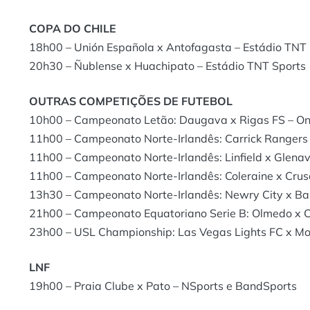
COPA DO CHILE
18h00 – Unión Española x Antofagasta – Estádio TNT
20h30 – Ñublense x Huachipato – Estádio TNT Sports
OUTRAS COMPETIÇÕES DE FUTEBOL
10h00 – Campeonato Letão: Daugava x Rigas FS – One
11h00 – Campeonato Norte-Irlandês: Carrick Rangers
11h00 – Campeonato Norte-Irlandês: Linfield x Glenav
11h00 – Campeonato Norte-Irlandês: Coleraine x Crus
13h30 – Campeonato Norte-Irlandês: Newry City x Ba
21h00 – Campeonato Equatoriano Serie B: Olmedo x C
23h00 – USL Championship: Las Vegas Lights FC x Mo
LNF
19h00 – Praia Clube x Pato – NSports e BandSports