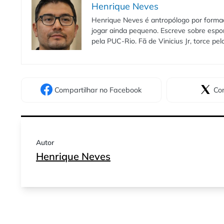
Henrique Neves
Henrique Neves é antropólogo por formaç
jogar ainda pequeno. Escreve sobre espo
pela PUC-Rio. Fã de Vinicius Jr, torce pe
Compartilhar
no Facebook
Com
Autor
Henrique Neves