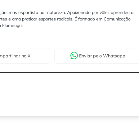
ão, mas esportista por natureza. Apaixonado por vôlei, aprendeu a
rtes e ama praticar esportes radicais. É formado em Comunicação
lo Flamengo.
partilhar
no X
Enviar
pelo Whatsapp