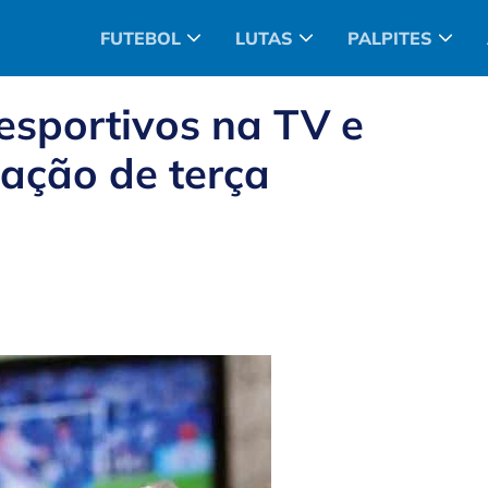
FUTEBOL
LUTAS
PALPITES
 esportivos na TV e
mação de terça