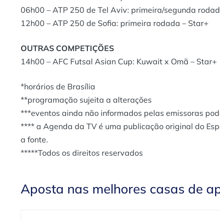
06h00 – ATP 250 de Tel Aviv: primeira/segunda rodad
12h00 – ATP 250 de Sofia: primeira rodada – Star+
OUTRAS COMPETIÇÕES
14h00 – AFC Futsal Asian Cup: Kuwait x Omã – Star+
*horários de Brasília
**programação sujeita a alterações
***eventos ainda não informados pelas emissoras po
**** a Agenda da TV é uma publicação original do Es
a fonte.
*****Todos os direitos reservados
Aposta nas melhores casas de a