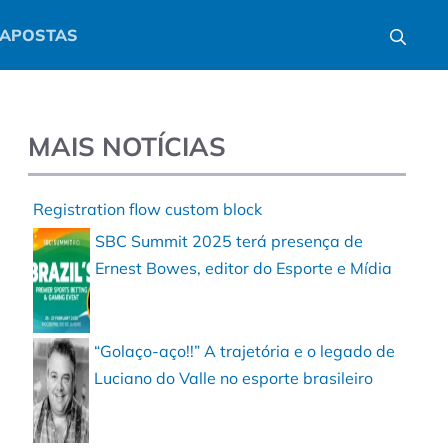
APOSTAS
MAIS NOTÍCIAS
Registration flow custom block
SBC Summit 2025 terá presença de
Ernest Bowes, editor do Esporte e Mídia
“Golaço-aço!!” A trajetória e o legado de
Luciano do Valle no esporte brasileiro