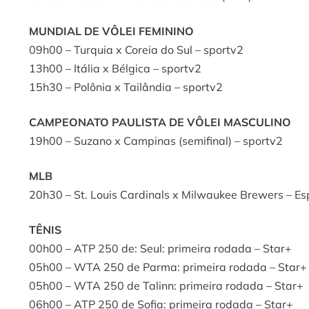
MUNDIAL DE VÔLEI FEMININO
09h00 – Turquia x Coreia do Sul – sportv2
13h00 – Itália x Bélgica – sportv2
15h30 – Polônia x Tailândia – sportv2
CAMPEONATO PAULISTA DE VÔLEI MASCULINO
19h00 – Suzano x Campinas (semifinal) – sportv2
MLB
20h30 – St. Louis Cardinals x Milwaukee Brewers – E
TÊNIS
00h00 – ATP 250 de: Seul: primeira rodada – Star+
05h00 – WTA 250 de Parma: primeira rodada – Star+
05h00 – WTA 250 de Talinn: primeira rodada – Star+
06h00 – ATP 250 de Sofia: primeira rodada – Star+