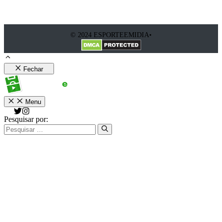
© 2024 ESPORTEEMIDIA•
Fechar
Menu
Pesquisar por: