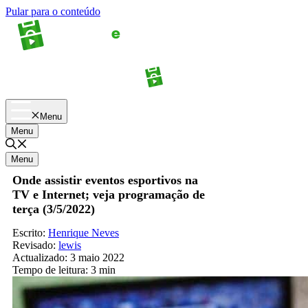
Pular para o conteúdo
Apostas
Palpites
Menu
Menu
Menu
Onde assistir eventos esportivos na
TV e Internet; veja programação de
terça (3/5/2022)
Escrito:
Henrique Neves
Revisado:
lewis
Actualizado:
3 maio 2022
Tempo de leitura:
3 min