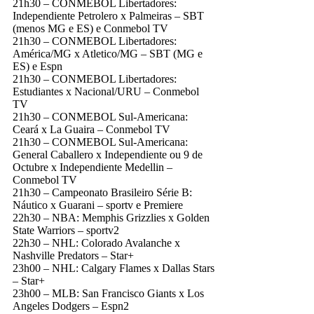
21h30 – CONMEBOL Libertadores:
Independiente Petrolero x Palmeiras – SBT
(menos MG e ES) e Conmebol TV
21h30 – CONMEBOL Libertadores:
América/MG x Atletico/MG – SBT (MG e
ES) e Espn
21h30 – CONMEBOL Libertadores:
Estudiantes x Nacional/URU – Conmebol
TV
21h30 – CONMEBOL Sul-Americana:
Ceará x La Guaira – Conmebol TV
21h30 – CONMEBOL Sul-Americana:
General Caballero x Independiente ou 9 de
Octubre x Independiente Medellin –
Conmebol TV
21h30 – Campeonato Brasileiro Série B:
Náutico x Guarani – sportv e Premiere
22h30 – NBA: Memphis Grizzlies x Golden
State Warriors – sportv2
22h30 – NHL: Colorado Avalanche x
Nashville Predators – Star+
23h00 – NHL: Calgary Flames x Dallas Stars
– Star+
23h00 – MLB: San Francisco Giants x Los
Angeles Dodgers – Espn2