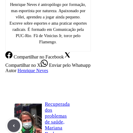
Henrique Neves é antropólogo por formação,
mas esportista por natureza. Apaixonado por
vôlei, aprendeu a jogar ainda pequeno.
Escreve sobre esportes e ama praticar esportes
radicais. É formado em Comunicação pela
PUC-Rio. Fã de Vinicius Jr, torce pelo
Flamengo.
Compartilhar
no Facebook
Compartilhar
no X
Enviar
pelo Whatsapp
Autor
Henrique Neves
Recuperada
dos
problemas
de saúde,
Mariana