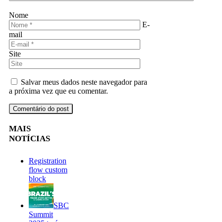
Nome
E-
mail
Site
Salvar meus dados neste navegador para
a próxima vez que eu comentar.
MAIS
NOTÍCIAS
Registration
flow custom
block
SBC
Summit