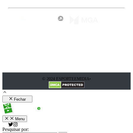
© 2024 ESPORTEEMIDIA•
Fechar
Menu
Pesquisar por: