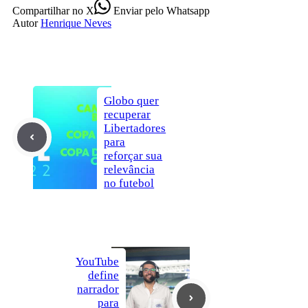
Compartilhar
no X
Enviar
pelo Whatsapp
Autor
Henrique Neves
Globo quer
recuperar
Libertadores
para
reforçar sua
relevância
no futebol
YouTube
define
narrador
para