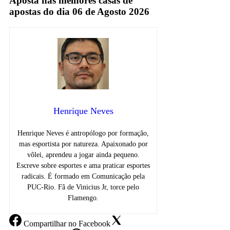
Aposta nas melhores casas de
apostas do dia 06 de Agosto 2026
Henrique Neves
Henrique Neves é antropólogo por formação,
mas esportista por natureza. Apaixonado por
vôlei, aprendeu a jogar ainda pequeno.
Escreve sobre esportes e ama praticar esportes
radicais. É formado em Comunicação pela
PUC-Rio. Fã de Vinicius Jr, torce pelo
Flamengo.
Compartilhar
no Facebook