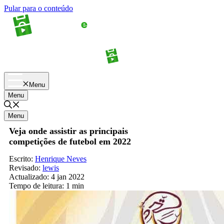
Pular para o conteúdo
Apostas
Palpites
Menu
Menu
Menu
Veja onde assistir as principais
competições de futebol em 2022
Escrito:
Henrique Neves
Revisado:
lewis
Actualizado:
4 jan 2022
Tempo de leitura:
1 min