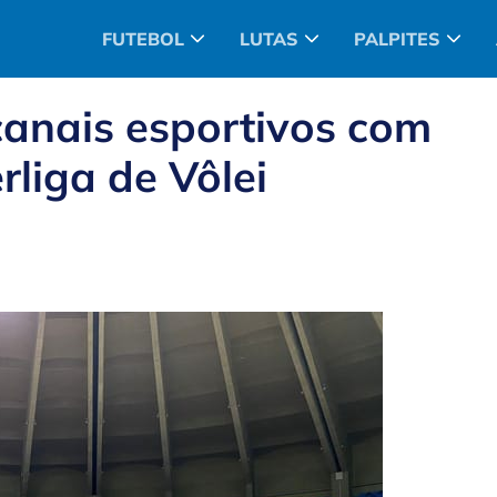
FUTEBOL
LUTAS
PALPITES
canais esportivos com
liga de Vôlei