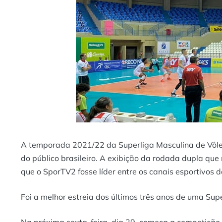
A temporada 2021/22 da Superliga Masculina de Vôlei
do público brasileiro. A exibição da rodada dupla que
que o SporTV2 fosse líder entre os canais esportivos d
Foi a melhor estreia dos últimos três anos de uma Sup