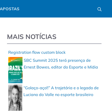
APOSTAS
MAIS NOTÍCIAS
Registration flow custom block
SBC Summit 2025 terá presença de
Ernest Bowes, editor do Esporte e Mídia
“Golaço-aço!!” A trajetória e o legado de
Luciano do Valle no esporte brasileiro