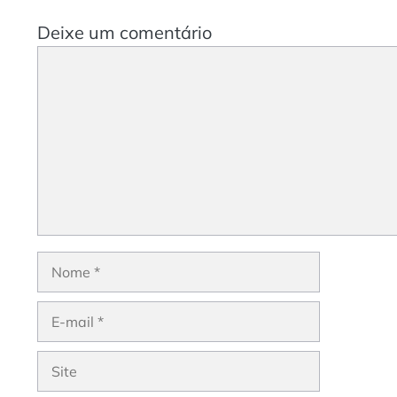
Deixe um comentário
Comentário
Nome
E-
mail
Site