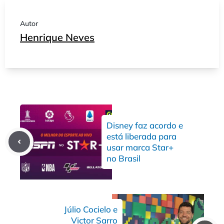
Autor
Henrique Neves
Disney faz acordo e
está liberada para
usar marca Star+
no Brasil
Júlio Cocielo e
Victor Sarro