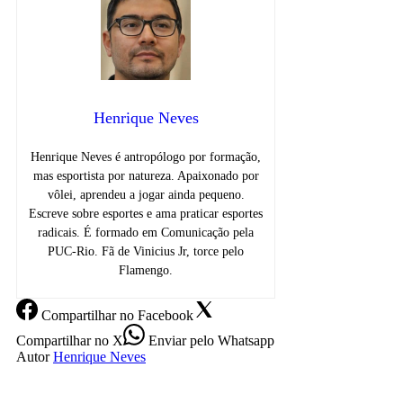
Henrique Neves
Henrique Neves é antropólogo por formação,
mas esportista por natureza. Apaixonado por
vôlei, aprendeu a jogar ainda pequeno.
Escreve sobre esportes e ama praticar esportes
radicais. É formado em Comunicação pela
PUC-Rio. Fã de Vinicius Jr, torce pelo
Flamengo.
Compartilhar
no Facebook
Compartilhar
no X
Enviar
pelo Whatsapp
Autor
Henrique Neves