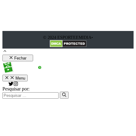
© 2024 ESPORTEEMIDIA•
Fechar
Menu
Pesquisar por: