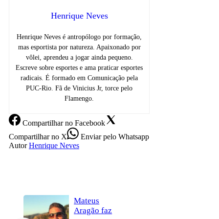
Henrique Neves
Henrique Neves é antropólogo por formação,
mas esportista por natureza. Apaixonado por
vôlei, aprendeu a jogar ainda pequeno.
Escreve sobre esportes e ama praticar esportes
radicais. É formado em Comunicação pela
PUC-Rio. Fã de Vinicius Jr, torce pelo
Flamengo.
Compartilhar
no Facebook
Compartilhar
no X
Enviar
pelo Whatsapp
Autor
Henrique Neves
Mateus
Aragão faz