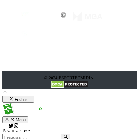
© 2024 ESPORTEEMIDIA•
Fechar
Menu
Pesquisar por: