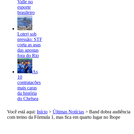
Valle no
esporte
brasileiro
Loterj sob
pressão: STF
corta as asas
das apostas
fora do Rio
As
10
contratações
mais caras
da história
do Chelsea
Você está aqui:
Início
>
Últimas Notícias
>
Band dobra audiência
com treino da Fórmula 1, mas fica em quarto lugar no Ibope