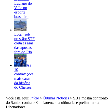
Luciano do
Valle no
esporte
brasileiro
Loterj sob
pressão: STF
corta as asas
das apostas
fora do Rio
As
10
contratações
mais caras
da história
do Chelsea
Você está aqui:
Início
>
Últimas Notícias
>
SBT mostra confronto
do Santos contra o San Lorenzo na última fase preliminar da
Libertadores