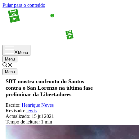
Pular para o conteúdo
Apostas
Palpites
Menu
Menu
Menu
SBT mostra confronto do Santos
contra o San Lorenzo na última fase
preliminar da Libertadores
Escrito:
Henrique Neves
Revisado:
lewis
Actualizado:
15 jul 2021
Tempo de leitura:
1 min