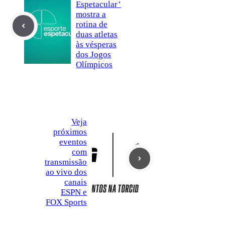
Espetacular’
mostra a
rotina de
duas atletas
às vésperas
dos Jogos
Olímpicos
Veja
próximos
eventos
com
transmissão
ao vivo dos
canais
ESPN e
FOX Sports