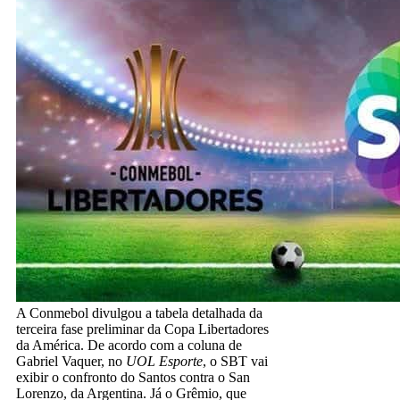
A Conmebol divulgou a tabela detalhada da
terceira fase preliminar da Copa Libertadores
da América. De acordo com a coluna de
Gabriel Vaquer, no
UOL Esporte
, o SBT vai
exibir o confronto do Santos contra o San
Lorenzo, da Argentina. Já o Grêmio, que