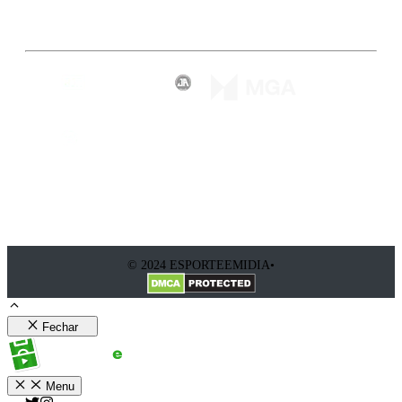
Inscreva-se
© 2024 ESPORTEEMIDIA•
Fechar
Menu