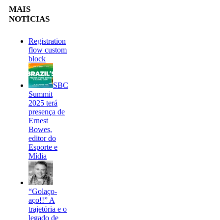
MAIS
NOTÍCIAS
Registration
flow custom
block
SBC
Summit
2025 terá
presença de
Ernest
Bowes,
editor do
Esporte e
Mídia
“Golaço-
aço!!” A
trajetória e o
legado de