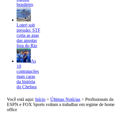
brasileiro
Loterj sob
pressão: STF
corta as asas
das apostas
fora do Rio
As
10
contratações
mais caras
da história
do Chelsea
Você está aqui:
Início
>
Últimas Notícias
>
Profissionais da
ESPN e FOX Sports voltam a trabalhar em regime de home
office