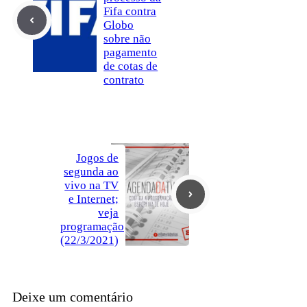
Fifa contra
Globo
sobre não
pagamento
de cotas de
contrato
Jogos de
segunda ao
vivo na TV
e Internet;
veja
programação
(22/3/2021)
Deixe um comentário