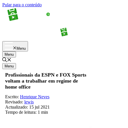
Pular para o conteúdo
Apostas
Palpites
Menu
Menu
Menu
Profissionais da ESPN e FOX Sports
voltam a trabalhar em regime de
home office
Escrito:
Henrique Neves
Revisado:
lewis
Actualizado:
15 jul 2021
Tempo de leitura:
1 min