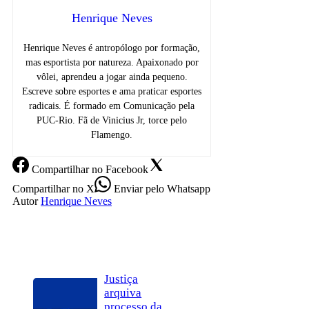
Henrique Neves
Henrique Neves é antropólogo por formação,
mas esportista por natureza. Apaixonado por
vôlei, aprendeu a jogar ainda pequeno.
Escreve sobre esportes e ama praticar esportes
radicais. É formado em Comunicação pela
PUC-Rio. Fã de Vinicius Jr, torce pelo
Flamengo.
Compartilhar
no Facebook
Compartilhar
no X
Enviar
pelo Whatsapp
Autor
Henrique Neves
Justiça
arquiva
processo da