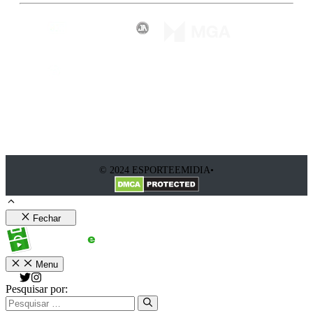
© 2024 ESPORTEEMIDIA•
Fechar
Menu
Pesquisar por: