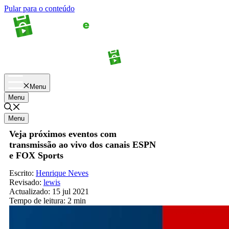
Pular para o conteúdo
Apostas
Palpites
Menu
Menu
Menu
Veja próximos eventos com
transmissão ao vivo dos canais ESPN
e FOX Sports
Escrito:
Henrique Neves
Revisado:
lewis
Actualizado:
15 jul 2021
Tempo de leitura:
2 min