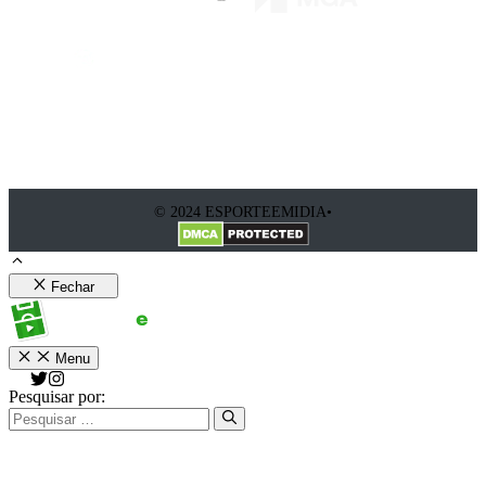
© 2024 ESPORTEEMIDIA•
Fechar
Menu
Pesquisar por: