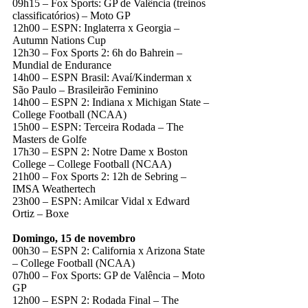
09h15 – Fox Sports: GP de Valência (treinos
classificatórios) – Moto GP
12h00 – ESPN: Inglaterra x Georgia –
Autumn Nations Cup
12h30 – Fox Sports 2: 6h do Bahrein –
Mundial de Endurance
14h00 – ESPN Brasil: Avaí/Kinderman x
São Paulo – Brasileirão Feminino
14h00 – ESPN 2: Indiana x Michigan State –
College Football (NCAA)
15h00 – ESPN: Terceira Rodada – The
Masters de Golfe
17h30 – ESPN 2: Notre Dame x Boston
College – College Football (NCAA)
21h00 – Fox Sports 2: 12h de Sebring –
IMSA Weathertech
23h00 – ESPN: Amilcar Vidal x Edward
Ortiz – Boxe
Domingo, 15 de novembro
00h30 – ESPN 2: California x Arizona State
– College Football (NCAA)
07h00 – Fox Sports: GP de Valência – Moto
GP
12h00 – ESPN 2: Rodada Final – The