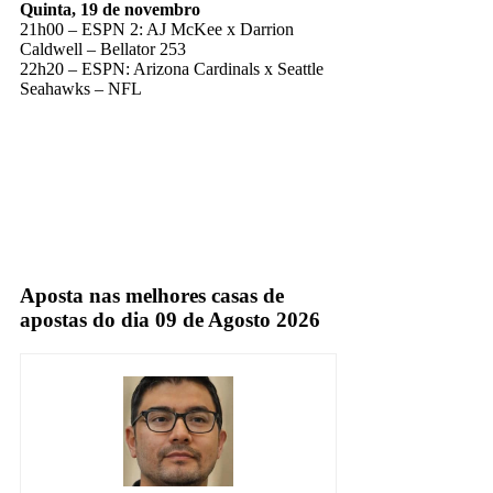
Quinta, 19 de novembro
21h00 – ESPN 2: AJ McKee x Darrion
Caldwell – Bellator 253
22h20 – ESPN: Arizona Cardinals x Seattle
Seahawks – NFL
Espn
Fox Sports
TV Fechada
Aposta nas melhores casas de
apostas do dia 09 de Agosto 2026