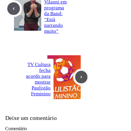
Vilanni em
programa
da Band:
“Está
narrando
muito”
TV Cultura
fecha
acordo para
mostrar
Paulistão
Feminino
Deixe um comentário
Comentário