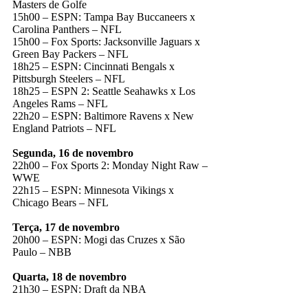
Masters de Golfe
15h00 – ESPN: Tampa Bay Buccaneers x
Carolina Panthers – NFL
15h00 – Fox Sports: Jacksonville Jaguars x
Green Bay Packers – NFL
18h25 – ESPN: Cincinnati Bengals x
Pittsburgh Steelers – NFL
18h25 – ESPN 2: Seattle Seahawks x Los
Angeles Rams – NFL
22h20 – ESPN: Baltimore Ravens x New
England Patriots – NFL
Segunda, 16 de novembro
22h00 – Fox Sports 2: Monday Night Raw –
WWE
22h15 – ESPN: Minnesota Vikings x
Chicago Bears – NFL
Terça, 17 de novembro
20h00 – ESPN: Mogi das Cruzes x São
Paulo – NBB
Quarta, 18 de novembro
21h30 – ESPN: Draft da NBA