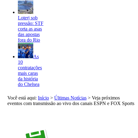
Loterj sob
pressão: STF
corta as asas
das apostas
fora do Rio
As
10
contratações
mais caras
da história
do Chelsea
Você está aqui:
Início
>
Últimas Notícias
>
Veja próximos
eventos com transmissão ao vivo dos canais ESPN e FOX Sports