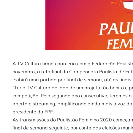
A TV Cultura firmou parceria com a Federação Paulista
novembro, a reta final do Campeonato Paulista de Fute
exibirá uma partida por final de semana, até as finais.
“Ter a TV Cultura ao lado de um projeto tão bonito e 
competição. Pelo segundo ano consecutivo, teremos a
aberta e streaming, amplificando ainda mais a voz do 
presidente da FPF.
As transmissões do Paulistão Feminino 2020 começam 
final de semana seguinte, por conta das eleições mun