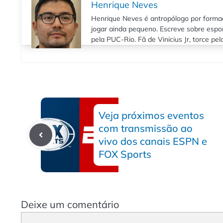
Henrique Neves
Henrique Neves é antropólogo por formaç
jogar ainda pequeno. Escreve sobre espo
pela PUC-Rio. Fã de Vinicius Jr, torce pe
Veja próximos eventos
com transmissão ao
vivo dos canais ESPN e
FOX Sports
Deixe um comentário
Comentário