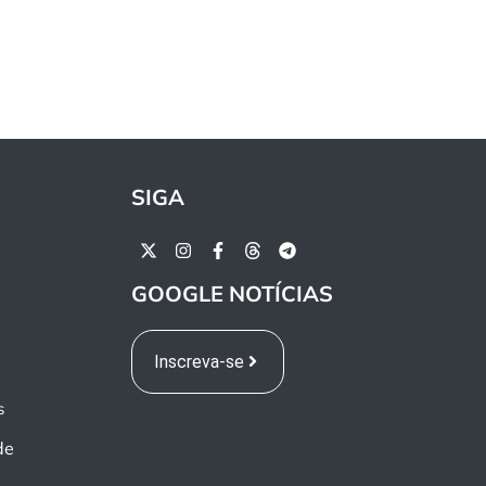
SIGA
GOOGLE NOTÍCIAS
Inscreva-se
s
de