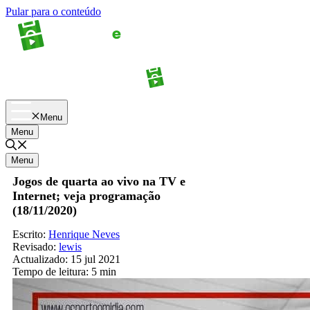
Pular para o conteúdo
Apostas
Palpites
Menu
Menu
Menu
Jogos de quarta ao vivo na TV e
Internet; veja programação
(18/11/2020)
Escrito:
Henrique Neves
Revisado:
lewis
Actualizado:
15 jul 2021
Tempo de leitura:
5 min