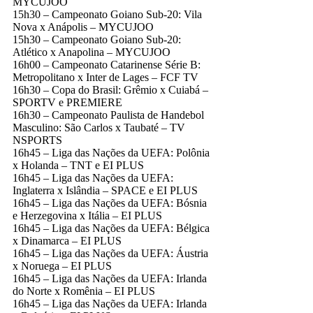
MYCUJOO
15h30 – Campeonato Goiano Sub-20: Vila
Nova x Anápolis – MYCUJOO
15h30 – Campeonato Goiano Sub-20:
Atlético x Anapolina – MYCUJOO
16h00 – Campeonato Catarinense Série B:
Metropolitano x Inter de Lages – FCF TV
16h30 – Copa do Brasil: Grêmio x Cuiabá –
SPORTV e PREMIERE
16h30 – Campeonato Paulista de Handebol
Masculino: São Carlos x Taubaté – TV
NSPORTS
16h45 – Liga das Nações da UEFA: Polônia
x Holanda – TNT e EI PLUS
16h45 – Liga das Nações da UEFA:
Inglaterra x Islândia – SPACE e EI PLUS
16h45 – Liga das Nações da UEFA: Bósnia
e Herzegovina x Itália – EI PLUS
16h45 – Liga das Nações da UEFA: Bélgica
x Dinamarca – EI PLUS
16h45 – Liga das Nações da UEFA: Áustria
x Noruega – EI PLUS
16h45 – Liga das Nações da UEFA: Irlanda
do Norte x Romênia – EI PLUS
16h45 – Liga das Nações da UEFA: Irlanda