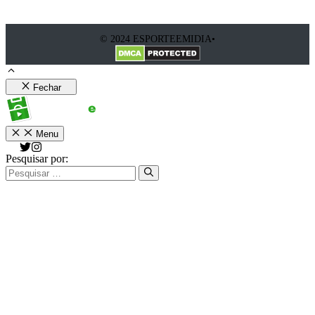
© 2024 ESPORTEEMIDIA•
Fechar
Menu
Pesquisar por: