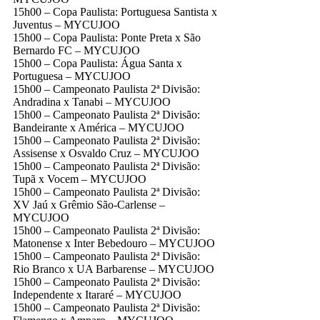
15h00 – Copa Paulista: Portuguesa Santista x
Juventus – MYCUJOO
15h00 – Copa Paulista: Ponte Preta x São
Bernardo FC – MYCUJOO
15h00 – Copa Paulista: Água Santa x
Portuguesa – MYCUJOO
15h00 – Campeonato Paulista 2ª Divisão:
Andradina x Tanabi – MYCUJOO
15h00 – Campeonato Paulista 2ª Divisão:
Bandeirante x América – MYCUJOO
15h00 – Campeonato Paulista 2ª Divisão:
Assisense x Osvaldo Cruz – MYCUJOO
15h00 – Campeonato Paulista 2ª Divisão:
Tupã x Vocem – MYCUJOO
15h00 – Campeonato Paulista 2ª Divisão:
XV Jaú x Grêmio São-Carlense –
MYCUJOO
15h00 – Campeonato Paulista 2ª Divisão:
Matonense x Inter Bebedouro – MYCUJOO
15h00 – Campeonato Paulista 2ª Divisão:
Rio Branco x UA Barbarense – MYCUJOO
15h00 – Campeonato Paulista 2ª Divisão:
Independente x Itararé – MYCUJOO
15h00 – Campeonato Paulista 2ª Divisão: