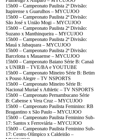
Flamengo x Amparo – MYCUJOO
15h00 – Campeonato Paulista 2ª Divisão:
Itapirense x Guarulhos – MYCUJOO
15h00 – Campeonato Paulista 2ª Divisão:
São José x União Mogi – MYCUJOO
15h00 – Campeonato Paulista 2ª Divisão:
Suzano x Manthinqueira – MYCUJOO
15h00 – Campeonato Paulista 2ª Divisão:
Mauá x Jabaquara – MYCUJOO
15h00 – Campeonato Paulista 2ª Divisão:
Barcelona x Mauaense – MYCUJOO
15h00 – Campeonato Baiano Série B: Canaã
x UNIRB – TVE/BA e YOUTUBE
15h00 – Campeonato Mineiro Série B: Betim
x Pouso Alegre – TV NSPORTS
15h00 – Campeonato Mineiro Série B:
Nacional Muriaé x Athletic – TV NSPORTS
15h00 – Campeonato Pernambucano Série
B: Cabense x Vera Cruz – MYCUJOO
15h00 – Campeonato Paulista Feminino: RB
Bragantino x São Paulo – MYCUJOO
15h00 – Campeonato Paulista Feminino Sub-
17: Santos x Ferroviária – MYCUJOO
15h00 – Campeonato Paulista Feminino Sub-
17: Centro Olímpico x Caldeirão –