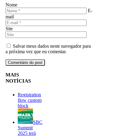
Nome
E-
mail
Site
Salvar meus dados neste navegador para
a próxima vez que eu comentar.
MAIS
NOTÍCIAS
Registration
flow custom
block
SBC
Summit
2025 terá