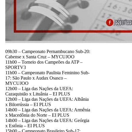
09h30 – Campeonato Pernambucano Sub-20:
Cabense x Santa Cruz – MYCUJOO
11h00 – Torneio dos Campeões da ATP –
SPORTV3
11h00 – Campeonato Paulista Feminino Sub-
17: São Paulo x Audax Osasco –
MYCUJOO
12h00 – Liga das Nações da UEFA:
Cazaquistão x Lituânia – EI PLUS
12h00 – Liga das Nações da UEFA: Albânia
x Bilorrússia – EI PLUS
14h00 – Liga das Nações da UEFA: Armênia
x Macedônia do Norte – EI PLUS
14h00 – Liga das Nações da UEFA: Geórgia
x Estônia – EI PLUS
15h00 – Campeonato Brasileiro Sub-17: