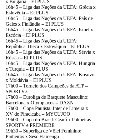
x Bulgária – EI PLUS
16h45 – Liga das Nações da UEFA: Grêcia x
Eslovênia – EI PLUS
16h45 – Liga das Nações da UEFA: País de
Gales x Finlândia – EI PLUS
16h45 – Liga das Nações da UEFA: Israel x
Escócia – EI PLUS
16h45 – Liga das Nações da UEFA:
República Theca x Eslováquia – EI PLUS
16h45 – Liga das Nações da UEFA: Sérvia x
Rússia – EI PLUS
16h45 – Liga das Nações da UEFA: Hungria
x Turquia – EI PLUS
16h45 – Liga das Nações da UEFA: Kosovo
x Moldávia – EI PLUS
17h00 – Torneio dos Campeões da ATP –
SPORTV3
17h00 – Euroliga de Basquete Masculino:
Barcelona x Olympiacos – DAZN
17h00 – Copa Paulista: Inter de Limeira x
XV de Piracicaba – MYCUJOO
19h00 – Copa do Brasil: Ceará x Palmeiras –
SPORTV e PREMIERE
19h30 – Superliga de Vôlei Feminino:
Pinheiros x Sesc Flamengo