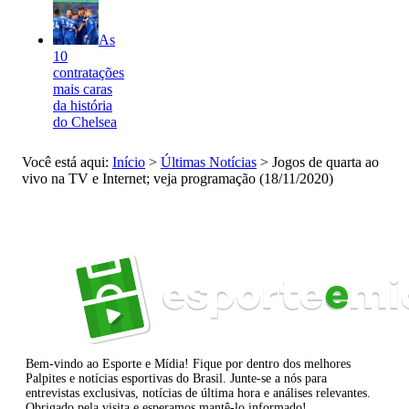
As
10
contratações
mais caras
da história
do Chelsea
Você está aqui:
Início
>
Últimas Notícias
>
Jogos de quarta ao
vivo na TV e Internet; veja programação (18/11/2020)
Bem-vindo ao Esporte e Mídia! Fique por dentro dos melhores
Palpites e notícias esportivas do Brasil. Junte-se a nós para
entrevistas exclusivas, notícias de última hora e análises relevantes.
Obrigado pela visita e esperamos mantê-lo informado!