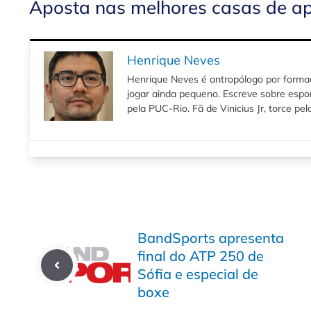
Aposta nas melhores casas de a
Henrique Neves
Henrique Neves é antropólogo por formaç
jogar ainda pequeno. Escreve sobre espo
pela PUC-Rio. Fã de Vinicius Jr, torce pe
BandSports apresenta
final do ATP 250 de
Sófia e especial de
boxe