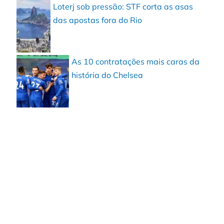
Loterj sob pressão: STF corta as asas
das apostas fora do Rio
As 10 contratações mais caras da
história do Chelsea
Enviar
Compartilhar
Compartilhar
pelo