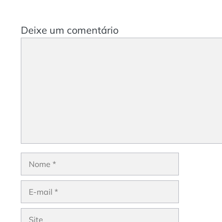
Deixe um comentário
Comentário
Nome
E-
mail
Site