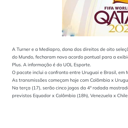
A Turner e a Mediapro, dona dos direitos de oito sel
do Mundo, fecharam novo acordo pontual para a exibiçã
Plus. A informação é do
UOL Esporte
.
O pacote inclui o confronto entre Uruguai e Brasil, em 
As transmissões começam hoje com Colômbia x Uruguai
Na terça (17), serão cinco jogos da 4ª rodada mostrad
previstos Equador x Colômbia (18h), Venezuela x Chile 