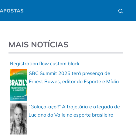
APOSTAS
MAIS NOTÍCIAS
Registration flow custom block
SBC Summit 2025 terá presença de
Ernest Bowes, editor do Esporte e Mídia
“Golaço-aço!!” A trajetória e o legado de
Luciano do Valle no esporte brasileiro