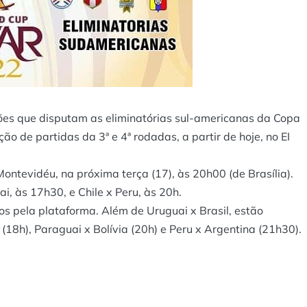
eções que disputam as eliminatórias sul-americanas da Copa
o de partidas da 3ª e 4ª rodadas, a partir de hoje, no EI
Montevidéu, na próxima terça (17), às 20h00 (de Brasília).
, às 17h30, e Chile x Peru, às 20h.
os pela plataforma. Além de Uruguai x Brasil, estão
(18h), Paraguai x Bolívia (20h) e Peru x Argentina (21h30).