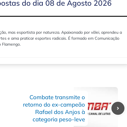
postas do dia 08 de Agosto 2026
ão, mas esportista por natureza. Apaixonado por vôlei, aprendeu a
rtes e ama praticar esportes radicais. É formado em Comunicação
lo Flamengo.
Combate transmite o
retorno do ex-campeão
Rafael dos Anjos à
categoria peso-leve