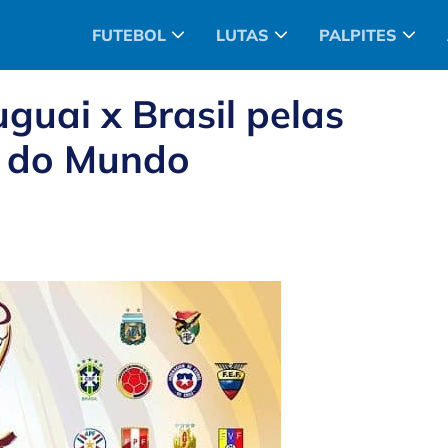
FUTEBOL
LUTAS
PALPITES
uguai x Brasil pelas
a do Mundo