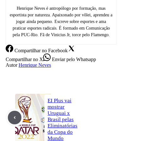
Henrique Neves é antropólogo por formação, mas
esportista por natureza. Apaixonado por vôlei, aprendeu a
jogar ainda pequeno. Escreve sobre esportes e ama
praticar esportes radicais. É formado em Comunicação
pela PUC-Rio. Fã de Vinicius Jr, torce pelo Flamengo.
Compartilhar
no Facebook
Compartilhar
no X
Enviar
pelo Whatsapp
Autor
Henrique Neves
EI Plus vai
mostrar
Uruguai x
Brasil pelas
Eliminatórias
da Copa do
Mundo