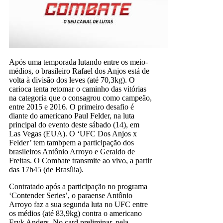
Após uma temporada lutando entre os meio-
médios, o brasileiro Rafael dos Anjos está de
volta à divisão dos leves (até 70,3kg). O
carioca tenta retomar o caminho das vitórias
na categoria que o consagrou como campeão,
entre 2015 e 2016. O primeiro desafio é
diante do americano Paul Felder, na luta
principal do evento deste sábado (14), em
Las Vegas (EUA). O ‘UFC Dos Anjos x
Felder’ tem tambpem a participação dos
brasileiros Antônio Arroyo e Geraldo de
Freitas. O Combate transmite ao vivo, a partir
das 17h45 (de Brasília).
Contratado após a participação no programa
‘Contender Series’, o paraense Antônio
Arroyo faz a sua segunda luta no UFC entre
os médios (até 83,9kg) contra o americano
Eryk Anders. No card preliminar, pela