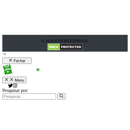
© 2024 ESPORTEEMIDIA•
Fechar
Menu
Pesquisar por: