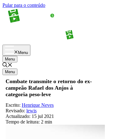
Pular para o conteúdo
Apostas
Palpites
Menu
Menu
Menu
Combate transmite o retorno do ex-
campeão Rafael dos Anjos à
categoria peso-leve
Escrito:
Henrique Neves
Revisado:
lewis
Actualizado:
15 jul 2021
Tempo de leitura:
2 min