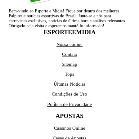
Bem-vindo ao Esporte e Mídia! Fique por dentro dos melhores
Palpites e notícias esportivas do Brasil. Junte-se a nós para
entrevistas exclusivas, notícias de última hora e análises relevantes.
Obrigado pela visita e esperamos mantê-lo informado!
ESPORTEEMIDIA
Nossa equipe
Contato
Sitemap
Tops
Últimas Notícias
Condições de Uso
Política de Privacidade
APOSTAS
Cassinos Online
Casas de Apostas