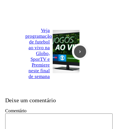
Veja
programação
de futebol
ao vivo na
Globo,
SporTV e
Premiere
neste final
de semana
Deixe um comentário
Comentário