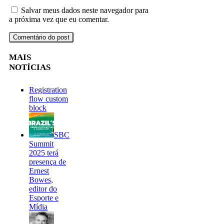
Salvar meus dados neste navegador para
a próxima vez que eu comentar.
MAIS
NOTÍCIAS
Registration
flow custom
block
SBC
Summit
2025 terá
presença de
Ernest
Bowes,
editor do
Esporte e
Mídia