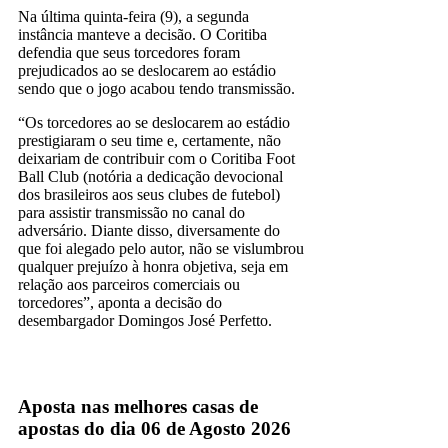
Na última quinta-feira (9), a segunda
instância manteve a decisão. O Coritiba
defendia que seus torcedores foram
prejudicados ao se deslocarem ao estádio
sendo que o jogo acabou tendo transmissão.
“Os torcedores ao se deslocarem ao estádio
prestigiaram o seu time e, certamente, não
deixariam de contribuir com o Coritiba Foot
Ball Club (notória a dedicação devocional
dos brasileiros aos seus clubes de futebol)
para assistir transmissão no canal do
adversário. Diante disso, diversamente do
que foi alegado pelo autor, não se vislumbrou
qualquer prejuízo à honra objetiva, seja em
relação aos parceiros comerciais ou
torcedores”, aponta a decisão do
desembargador Domingos José Perfetto.
Aposta nas melhores casas de
apostas do dia 06 de Agosto 2026