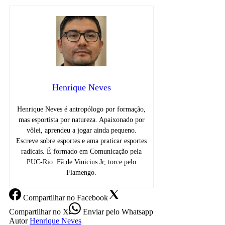
Henrique Neves
Henrique Neves é antropólogo por formação,
mas esportista por natureza. Apaixonado por
vôlei, aprendeu a jogar ainda pequeno.
Escreve sobre esportes e ama praticar esportes
radicais. É formado em Comunicação pela
PUC-Rio. Fã de Vinicius Jr, torce pelo
Flamengo.
Compartilhar
no Facebook
Compartilhar
no X
Enviar
pelo Whatsapp
Autor
Henrique Neves