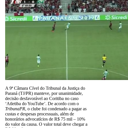
A 9ª Câmara Cível do Tribunal da Justiça do
Paraná (TJ/PR) manteve, por unanimidade,
decisão desfavorável ao Coritiba no caso
‘Atletiba do YouTube’. De acordo com o
TribunaPR
, o clube foi condenado a pagar as
custas e despesas processuais, além de
honorários advocatícios de R$ 75 mil – 10%
do valor da causa. O valor total deve chegar a