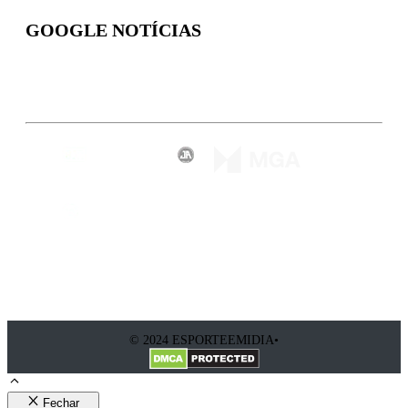
GOOGLE NOTÍCIAS
Inscreva-se
© 2024 ESPORTEEMIDIA•
Fechar