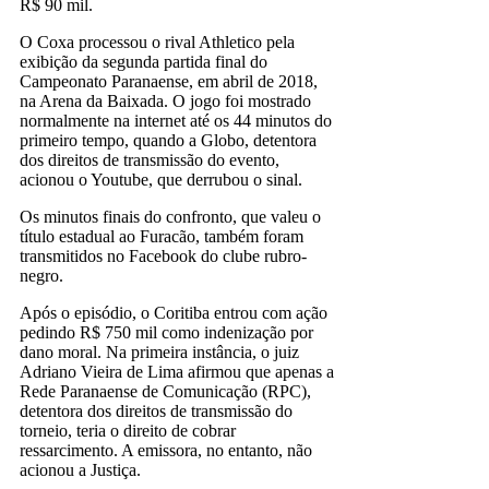
R$ 90 mil.
O Coxa processou o rival Athletico pela
exibição da segunda partida final do
Campeonato Paranaense, em abril de 2018,
na Arena da Baixada. O jogo foi mostrado
normalmente na internet até os 44 minutos do
primeiro tempo, quando a Globo, detentora
dos direitos de transmissão do evento,
acionou o Youtube, que derrubou o sinal.
Os minutos finais do confronto, que valeu o
título estadual ao Furacão, também foram
transmitidos no Facebook do clube rubro-
negro.
Após o episódio, o Coritiba entrou com ação
pedindo R$ 750 mil como indenização por
dano moral. Na primeira instância, o juiz
Adriano Vieira de Lima afirmou que apenas a
Rede Paranaense de Comunicação (RPC),
detentora dos direitos de transmissão do
torneio, teria o direito de cobrar
ressarcimento. A emissora, no entanto, não
acionou a Justiça.