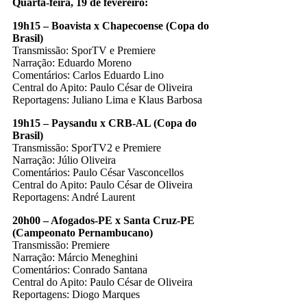
Quarta-feira, 19 de fevereiro:
19h15 – Boavista x Chapecoense (Copa do
Brasil)
Transmissão: SporTV e Premiere
Narração: Eduardo Moreno
Comentários: Carlos Eduardo Lino
Central do Apito: Paulo César de Oliveira
Reportagens: Juliano Lima e Klaus Barbosa
19h15 – Paysandu x CRB-AL (Copa do
Brasil)
Transmissão: SporTV2 e Premiere
Narração: Júlio Oliveira
Comentários: Paulo César Vasconcellos
Central do Apito: Paulo César de Oliveira
Reportagens: André Laurent
20h00 – Afogados-PE x Santa Cruz-PE
(Campeonato Pernambucano)
Transmissão: Premiere
Narração: Márcio Meneghini
Comentários: Conrado Santana
Central do Apito: Paulo César de Oliveira
Reportagens: Diogo Marques