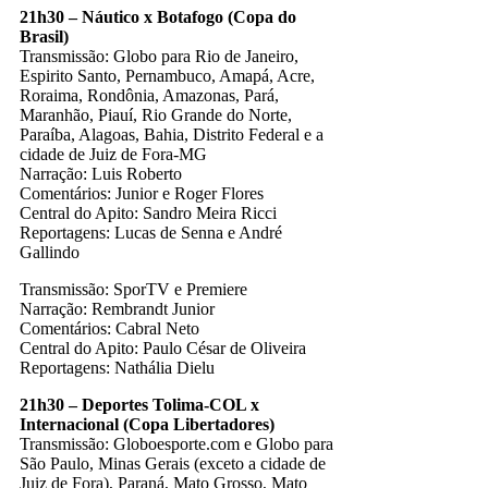
21h30 – Náutico x Botafogo (Copa do
Brasil)
Transmissão: Globo para Rio de Janeiro,
Espirito Santo, Pernambuco, Amapá, Acre,
Roraima, Rondônia, Amazonas, Pará,
Maranhão, Piauí, Rio Grande do Norte,
Paraíba, Alagoas, Bahia, Distrito Federal e a
cidade de Juiz de Fora-MG
Narração: Luis Roberto
Comentários: Junior e Roger Flores
Central do Apito: Sandro Meira Ricci
Reportagens: Lucas de Senna e André
Gallindo
Transmissão: SporTV e Premiere
Narração: Rembrandt Junior
Comentários: Cabral Neto
Central do Apito: Paulo César de Oliveira
Reportagens: Nathália Dielu
21h30 – Deportes Tolima-COL x
Internacional (Copa Libertadores)
Transmissão: Globoesporte.com e Globo para
São Paulo, Minas Gerais (exceto a cidade de
Juiz de Fora), Paraná, Mato Grosso, Mato