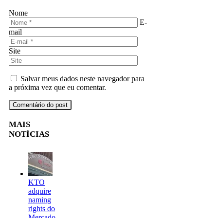
Nome
E-
mail
Site
Salvar meus dados neste navegador para
a próxima vez que eu comentar.
MAIS
NOTÍCIAS
KTO
adquire
naming
rights do
Mercado