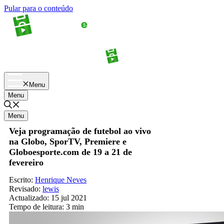
Pular para o conteúdo
Apostas
Palpites
Menu
Menu
Menu
Veja programação de futebol ao vivo
na Globo, SporTV, Premiere e
Globoesporte.com de 19 a 21 de
fevereiro
Escrito:
Henrique Neves
Revisado:
lewis
Actualizado:
15 jul 2021
Tempo de leitura:
3 min