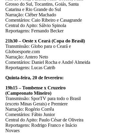
Grosso do Sul, Tocantins, Goiás, Santa
Catarina e Rio Grande do Sul
Narração: Cléber Machado
Comentários: Caio Ribeiro e Casagrande
Central do Apito: Sálvio Spinola
Reportagens: Fernando Becker
21h30 – Oeste x Ceará (Copa do Brasil)
Transmissão: Globo para o Ceará e
Globoesporte.com
Narração: Antero Neto
Comentários: Daniel Rocha e André Almeida
Reportagens: Lucas Catrib
Quinta-feira, 20 de fevereiro:
19h15 – Tombense x Cruzeiro
(Campeonato Mineiro)
Transmissão: SporTV para todo o Brasil
(exceto Minas Gerais) e Premiere
Narração: Rogério Corrêa
Comentários: Fábio Junior
Central do Apito: Paulo César de Oliveira
Reportagens: Rodrigo Franco e Inácio
Novaes