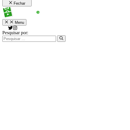
Fechar
Menu
Pesquisar por: