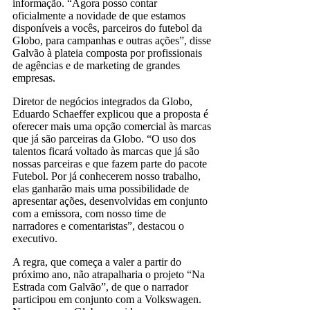
informação. “Agora posso contar
oficialmente a novidade de que estamos
disponíveis a vocês, parceiros do futebol da
Globo, para campanhas e outras ações”, disse
Galvão à plateia composta por profissionais
de agências e de marketing de grandes
empresas.
Diretor de negócios integrados da Globo,
Eduardo Schaeffer explicou que a proposta é
oferecer mais uma opção comercial às marcas
que já são parceiras da Globo. “O uso dos
talentos ficará voltado às marcas que já são
nossas parceiras e que fazem parte do pacote
Futebol. Por já conhecerem nosso trabalho,
elas ganharão mais uma possibilidade de
apresentar ações, desenvolvidas em conjunto
com a emissora, com nosso time de
narradores e comentaristas”, destacou o
executivo.
A regra, que começa a valer a partir do
próximo ano, não atrapalharia o projeto “Na
Estrada com Galvão”, de que o narrador
participou em conjunto com a Volkswagen.