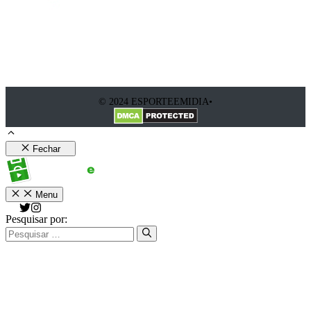
© 2024 ESPORTEEMIDIA•
Fechar
Menu
Pesquisar por: