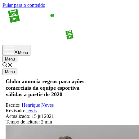
Pular para o conteúdo
Apostas
Palpites
Menu
Menu
Menu
Globo anuncia regras para ações
comerciais da equipe esportiva
válidas a partir de 2020
Escrito:
Henrique Neves
Revisado:
lewis
Actualizado:
15 jul 2021
Tempo de leitura:
2 min