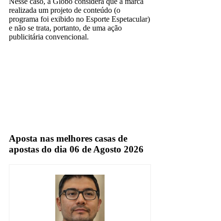
Nesse caso, a Globo considera que a marca
realizada um projeto de conteúdo (o
programa foi exibido no Esporte Espetacular)
e não se trata, portanto, de uma ação
publicitária convencional.
Globo
TV Aberta
Aposta nas melhores casas de
apostas do dia 06 de Agosto 2026