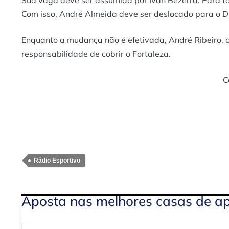
Sua vaga deve ser assumida por Ivan Bezerra. Para tan
Com isso, André Almeida deve ser deslocado para o D
Enquanto a mudança não é efetivada, André Ribeiro, 
responsabilidade de cobrir o Fortaleza.
C
Rádio Esportivo
Aposta nas melhores casas de a