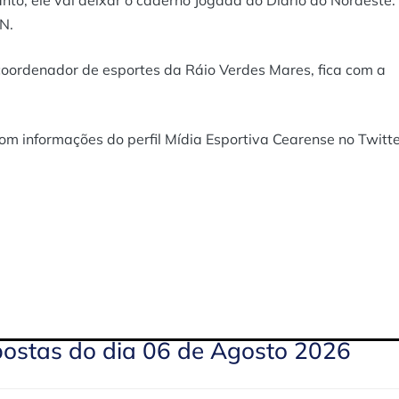
to, ele vai deixar o caderno Jogada do Diário do Nordeste.
N.
coordenador de esportes da Ráio Verdes Mares, fica com a
om informações do perfil Mídia Esportiva Cearense no Twitt
postas do dia 06 de Agosto 2026