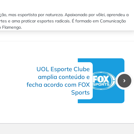
ão, mas esportista por natureza. Apaixonado por vôlei, aprendeu a
rtes e ama praticar esportes radicais. É formado em Comunicação
lo Flamengo.
UOL Esporte Clube
amplia conteúdo e
fecha acordo com FOX
Sports