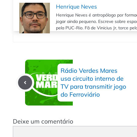
Henrique Neves
Henrique Neves é antropólogo por formaç
jogar ainda pequeno. Escreve sobre espo
pela PUC-Rio. Fã de Vinicius Jr, torce pe
Rádio Verdes Mares
usa circuito interno de
TV para transmitir jogo
do Ferroviário
Deixe um comentário
Comentário