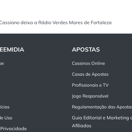
 Cassiano deixa a Rádio Verdes Mares de Fortaleza
EEMIDIA
APOSTAS
pe
Cassinos Online
Casas de Apostas
Profissionais e TV
Jogo Responsável
ícias
Regulamentação das Aposta
Guia Editorial e Marketing 
de Uso
Afiliados
e Privacidade