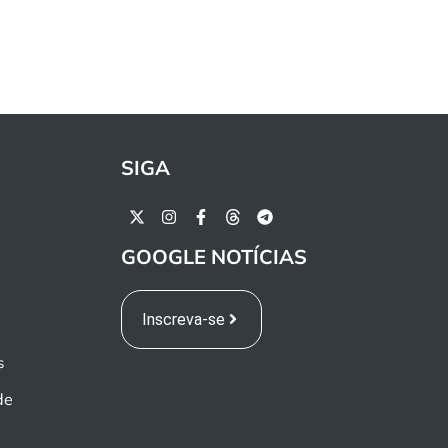
SIGA
GOOGLE NOTÍCIAS
Inscreva-se
s
de