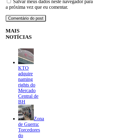
Salvar meus dados neste navegador para
a próxima vez que eu comentar.
MAIS
NOTÍCIAS
KTO
adquire
naming
rights do
Mercado
Central de
BH
Zona
de Guerra:
Torcedores
do