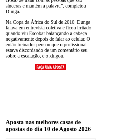
Gosto de tratar com as pessoas que são
sinceras e mantém a palavra”, completou
Dunga.
Na Copa da África do Sul de 2010, Dunga
falava em entrevista coletiva e ficou irritado
quando viu Escobar balançando a cabeça
negativamente depois de falar ao celular. O
então treinador pensou que o profissional
estava discordando de um comentário seu
sobre a escalação, e o xingou.
alex escobar
Aposta nas melhores casas de
apostas do dia 10 de Agosto 2026