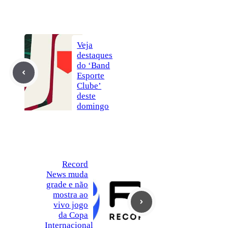
Veja
destaques
do ‘Band
Esporte
Clube’
deste
domingo
Record
News muda
grade e não
mostra ao
vivo jogo
da Copa
Internacional