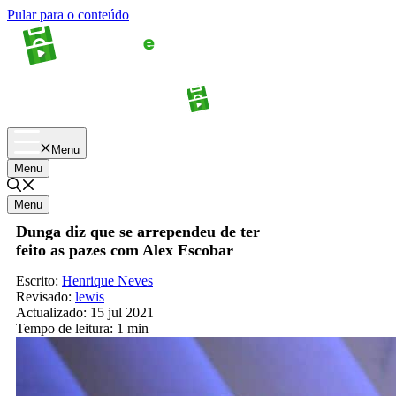
Pular para o conteúdo
Apostas
Palpites
Menu
Menu
Menu
Dunga diz que se arrependeu de ter
feito as pazes com Alex Escobar
Escrito:
Henrique Neves
Revisado:
lewis
Actualizado:
15 jul 2021
Tempo de leitura:
1 min