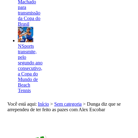
Machado
para
transmissão
da Copa do
Brasil
NSports
transmite,
pelo
segundo ano
consecutivo,
a Copa do
Mundo de
Beach
Tennis
Você está aqui:
Início
>
Sem categoria
>
Dunga diz que se
arrependeu de ter feito as pazes com Alex Escobar