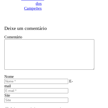
dos
Campeões
Deixe um comentário
Comentário
Nome
E-
mail
Site