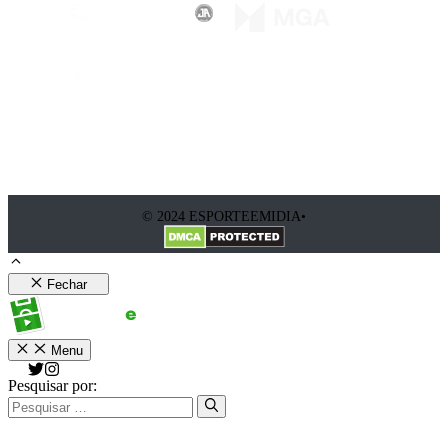
© 2024 ESPORTEEMIDIA•
Fechar
Menu
Pesquisar por: